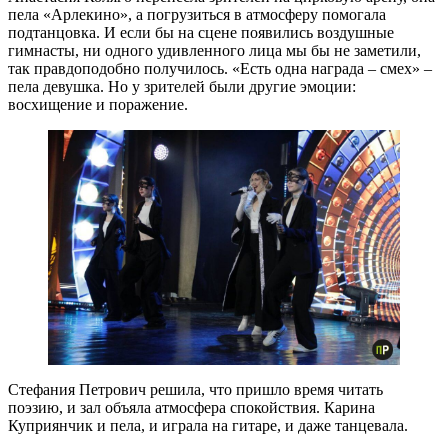
пела «Арлекино», а погрузиться в атмосферу помогала
подтанцовка. И если бы на сцене появились воздушные
гимнасты, ни одного удивленного лица мы бы не заметили,
так правдоподобно получилось. «Есть одна награда – смех» –
пела девушка. Но у зрителей были другие эмоции:
восхищение и поражение.
Стефания Петрович решила, что пришло время читать
поэзию, и зал объяла атмосфера спокойствия. Карина
Куприянчик и пела, и играла на гитаре, и даже танцевала.