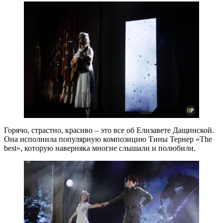
Горячо, страстно, красиво – это все об Елизавете Дащинской.
Она исполнила популярную композицию Тины Тернер «The
best», которую наверняка многие слышали и полюбили.