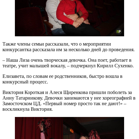
Также члены семьи рассказали, что о мероприятии
конкурсантка рассказала им за несколько дней до проведения.
– Наша Лиза очень творческая девочка. Она поет, работает в
театре, учит малышей вокалу, – подчеркнул Кирилл Сухенко.
Елизавета, по словам ее родственников, быстро вошла в
конкурсный процесс.
Виктория Короткая и Алеся Щиренкова пришли поболеть за
Анну Татарникову. Девочки занимаются у нее хореографией в
Замосточском ЦД. «Первый номер просто так не дают!» –
воскликнула Виктория.