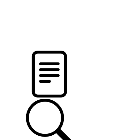
pristalica
.by
НОВОСТИ МИНСКОГО РАЙОНА