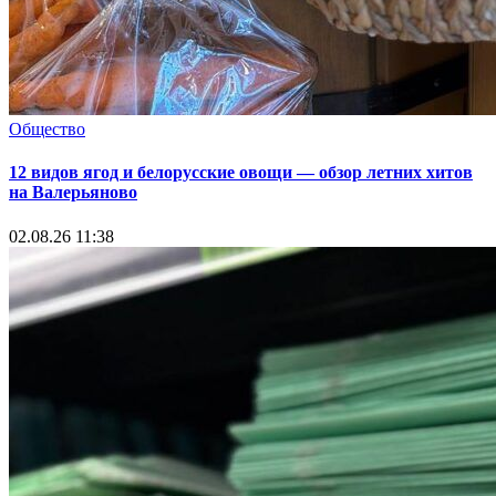
Общество
12 видов ягод и белорусские овощи — обзор летних хитов
на Валерьяново
02.08.26 11:38