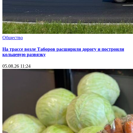
Общество
На трассе возле Таборов расширили дорогу и построили
кольцевую развязку
05.08.26 11:24