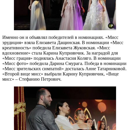
Именно он и объявлял победителей в номинациях. «Мисс
эрудиция» взяла Елизавета Дащинская. В номинации «Мисс
креативность» победила Елизавета Жуковская. «Мисс
вдохновение» стала Карина Куприянчик. За наградой для
«Мисс грация» поднялась Анастасия Коляго. В номинации
«Мисс фото» победила Дарина Смурага. Победа в номинации
«Мисс зрительских симпатий» досталась Анне Татарниковой.
«Второй вице мисс» выбрали Карину Куприянчик, «Вице
мисс» – Стефанию Петрович.