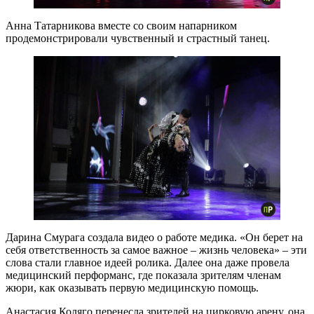
Анна Татарникова вместе со своим напарником
продемонстрировали чувственный и страстный танец.
Дарина Смурага создала видео о работе медика. «Он берет на
себя ответственность за самое важное – жизнь человека» – эти
слова стали главное идеей ролика. Далее она даже провела
медицинский перформанс, где показала зрителям членам
жюри, как оказывать первую медицинскую помощь.
Анастасия Коляго перенесла зрителей на цирковую арену, она