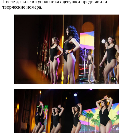
После дефиле в купальниках девушки представили
творческие номера.