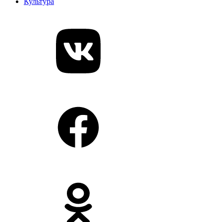
Культура