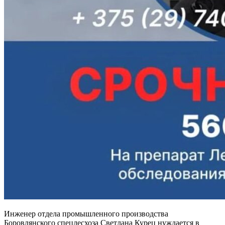
Инженер отдела промышленного производства
Боровлянского спецлесхоза Светлана Курец нуждается в