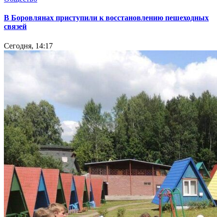
В Боровлянах приступили к восстановлению пешеходных
связей
Сегодня, 14:17