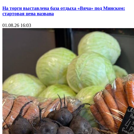
На торги выставлена база отдыха «Вяча» под Минском:
стартовая цена названа
01.08.26 16:03