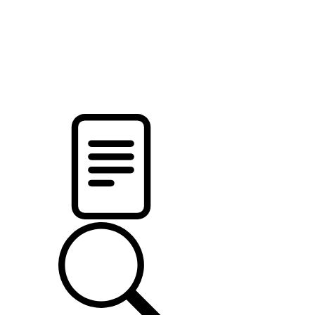
pristalica
.by
НОВОСТИ МИНСКОГО РАЙОНА