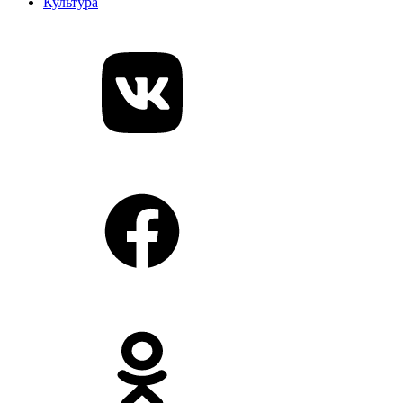
Культура