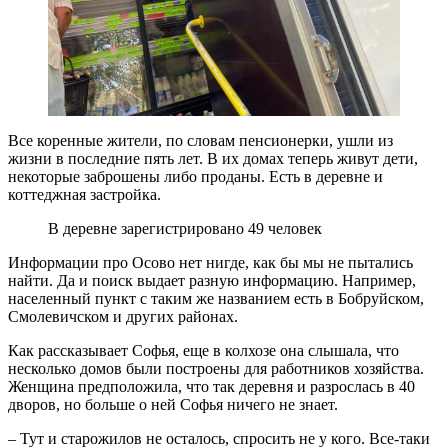
Все коренные жители, по словам пенсионерки, ушли из
жизни в последние пять лет. В их домах теперь живут дети,
некоторые заброшены либо проданы. Есть в деревне и
коттеджная застройка.
В деревне зарегистрировано 49 человек
Информации про Осово нет нигде, как бы мы не пытались
найти. Да и поиск выдает разную информацию. Например,
населенный пункт с таким же названием есть в Бобруйском,
Смолевичском и других районах.
Как рассказывает Софья, еще в колхозе она слышала, что
несколько домов были построены для работников хозяйства.
Женщина предположила, что так деревня и разрослась в 40
дворов, но больше о ней Софья ничего не знает.
– Тут и старожилов не осталось, спросить не у кого. Все-таки