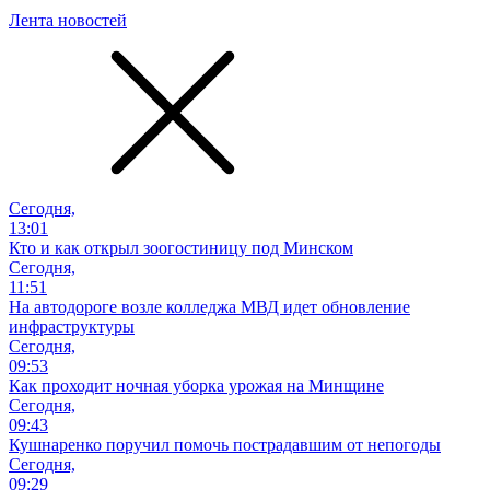
Лента новостей
Сегодня,
13:01
Кто и как открыл зоогостиницу под Минском
Сегодня,
11:51
На автодороге возле колледжа МВД идет обновление
инфраструктуры
Сегодня,
09:53
Как проходит ночная уборка урожая на Минщине
Сегодня,
09:43
Кушнаренко поручил помочь пострадавшим от непогоды
Сегодня,
09:29