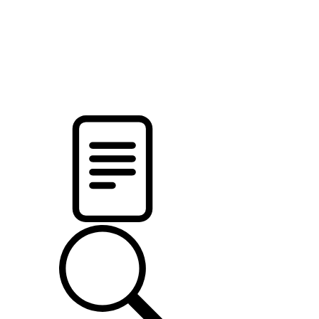
pristalica
.by
НОВОСТИ МИНСКОГО РАЙОНА