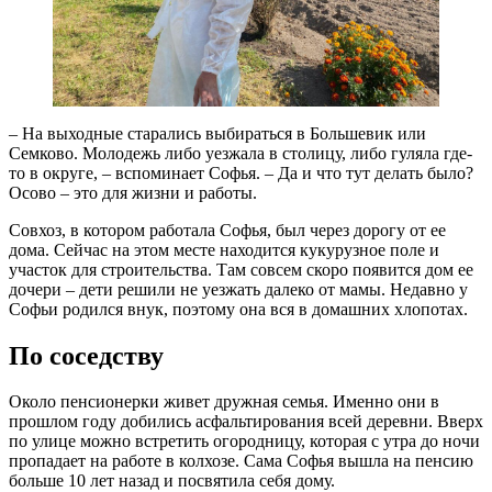
– На выходные старались выбираться в Большевик или
Семково. Молодежь либо уезжала в столицу, либо гуляла где-
то в округе, – вспоминает Софья. – Да и что тут делать было?
Осово – это для жизни и работы.
Совхоз, в котором работала Софья, был через дорогу от ее
дома. Сейчас на этом месте находится кукурузное поле и
участок для строительства. Там совсем скоро появится дом ее
дочери – дети решили не уезжать далеко от мамы. Недавно у
Софьи родился внук, поэтому она вся в домашних хлопотах.
По соседству
Около пенсионерки живет дружная семья. Именно они в
прошлом году добились асфальтирования всей деревни. Вверх
по улице можно встретить огородницу, которая с утра до ночи
пропадает на работе в колхозе. Сама Софья вышла на пенсию
больше 10 лет назад и посвятила себя дому.