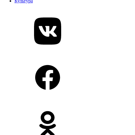
Культура