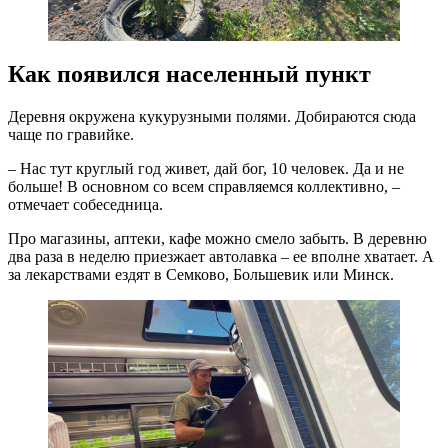
Как появился населенный пункт
Деревня окружена кукурузными полями. Добираются сюда
чаще по гравийке.
– Нас тут круглый год живет, дай бог, 10 человек. Да и не
больше! В основном со всем справляемся коллективно, –
отмечает собеседница.
Про магазины, аптеки, кафе можно смело забыть. В деревню
два раза в неделю приезжает автолавка – ее вполне хватает. А
за лекарствами ездят в Семково, Большевик или Минск.