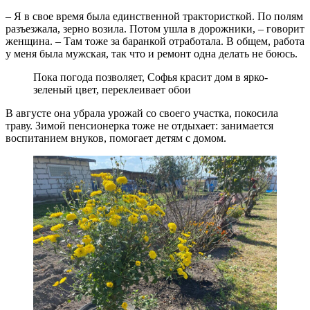
– Я в свое время была единственной трактористкой. По полям
разъезжала, зерно возила. Потом ушла в дорожники, – говорит
женщина. – Там тоже за баранкой отработала. В общем, работа
у меня была мужская, так что и ремонт одна делать не боюсь.
Пока погода позволяет, Софья красит дом в ярко-
зеленый цвет, переклеивает обои
В августе она убрала урожай со своего участка, покосила
траву. Зимой пенсионерка тоже не отдыхает: занимается
воспитанием внуков, помогает детям с домом.