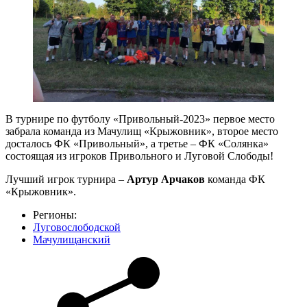
В турнире по футболу «Привольный-2023» первое место
забрала команда из Мачулищ «Крыжовник», второе место
досталось ФК «Привольный», а третье – ФК «Солянка»
состоящая из игроков Привольного и Луговой Слободы!
Лучший игрок турнира –
Артур Арчаков
команда ФК
«Крыжовник».
Регионы:
Луговослободской
Мачулищанский