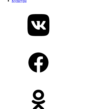
Культура