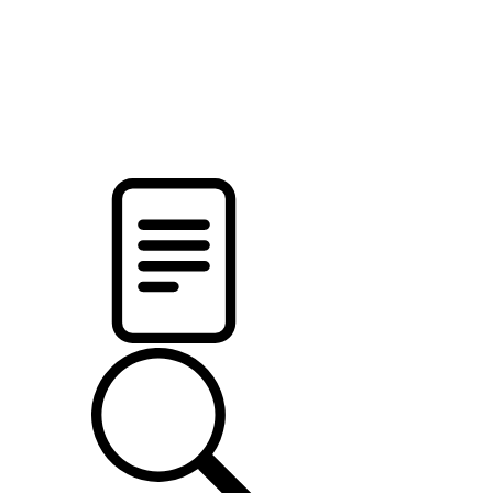
pristalica
.by
НОВОСТИ МИНСКОГО РАЙОНА