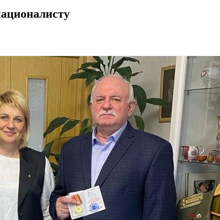
националисту