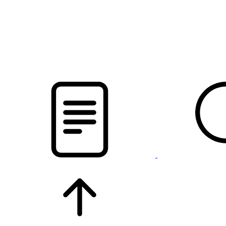
pristalica
.by
НОВОСТИ МИНСКОГО РАЙОНА