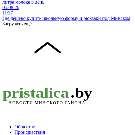
литра молока в день
05.08.26
11:37
Где дешево купить школьную форму и рюкзаки под Минском
Загрузить ещё
Общество
Происшествия