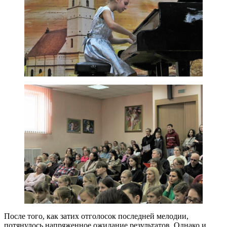
После того, как затих отголосок последней мелодии,
потянулось напряженное ожидание результатов. Однако и