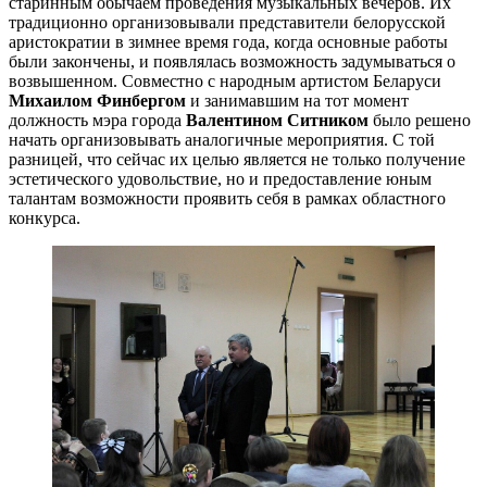
старинным обычаем проведения музыкальных вечеров. Их
традиционно организовывали представители белорусской
аристократии в зимнее время года, когда основные работы
были закончены, и появлялась возможность задумываться о
возвышенном. Совместно с народным артистом Беларуси
Михаилом Финбергом
и занимавшим на тот момент
должность мэра города
Валентином Ситником
было решено
начать организовывать аналогичные мероприятия. С той
разницей, что сейчас их целью является не только получение
эстетического удовольствие, но и предоставление юным
талантам возможности проявить себя в рамках областного
конкурса.