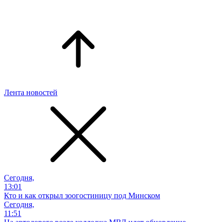
Лента новостей
Сегодня,
13:01
Кто и как открыл зоогостиницу под Минском
Сегодня,
11:51