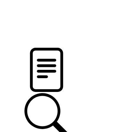
pristalica
.by
НОВОСТИ МИНСКОГО РАЙОНА