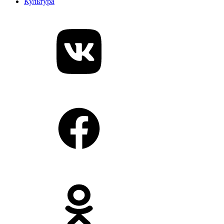
Культура