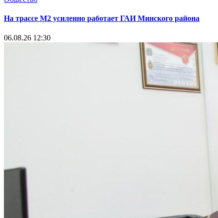
На трассе М2 усиленно работает ГАИ Минского района
06.08.26 12:30