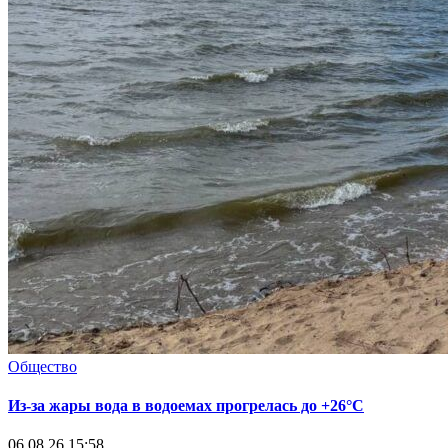
Общество
Из-за жары вода в водоемах прогрелась до +26°C
06.08.26 15:58