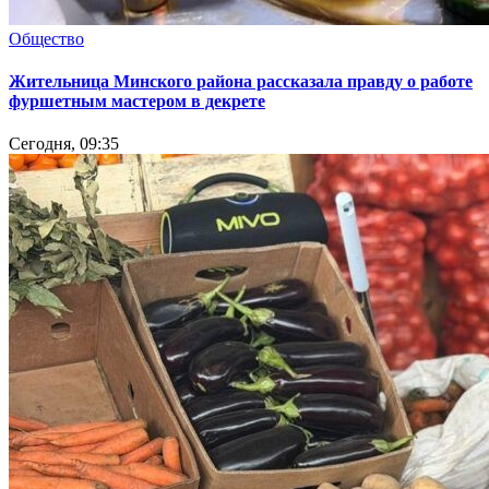
Общество
Жительница Минского района рассказала правду о работе
фуршетным мастером в декрете
Сегодня, 09:35