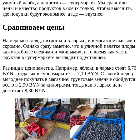
уличный ларёк, а напротив — супермаркет. Мы сравнили
цены и качество продуктов в обеих точках, чтобы выяснить,
где покупки будут экономнее, а где — вкуснее.
Сравниваем цены
На первый взгляд, витрины и в ларьке, и в магазине выглядят
скромно. Однако сразу заметно, что в уличной палатке плоды
кажутся более свежими и «живыми», в то время как часть
фруктов в супермаркете выглядит подуставшей.
Разница в цене заметна. Например, яблоки в ларьке стоят 6,70
BYN, тогда как в супермаркете — 7,19 BYN. Сладкий перец
выгоднее покупать в магазине: грунтовые зелёные обойдутся
всего в 2,99 BYN за килограмм, тогда как в ларьке цена
достигает 8,30 BYN.