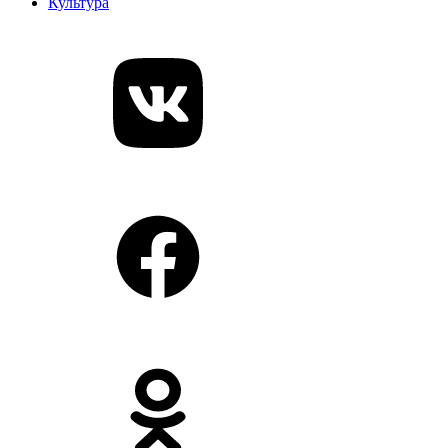
Культура