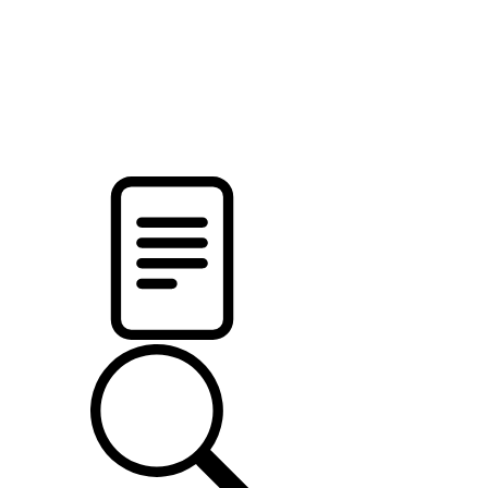
pristalica
.by
НОВОСТИ МИНСКОГО РАЙОНА