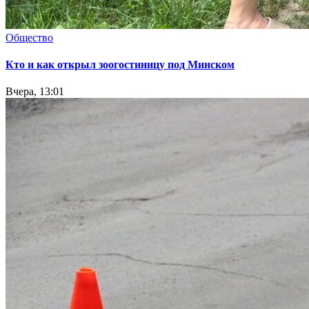
Общество
Кто и как открыл зоогостиницу под Минском
Вчера, 13:01