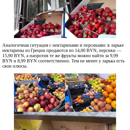
Аналогичная ситуация с нектаринами и персиками: в ларьке
нектарины из Греции продаются по 14,00 BYN, персики —
15,90 BYN, а напротив те же фрукты можно найти за 9,99
BYN и 8,99 BYN соответственно. Тем не менее у ларька есть
свои плюсы.