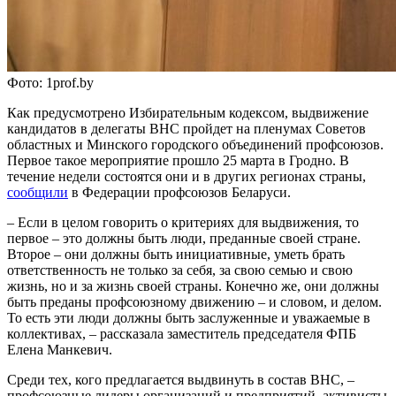
Фото: 1prof.by
Как предусмотрено Избирательным кодексом, выдвижение
кандидатов в делегаты ВНС пройдет на пленумах Советов
областных и Минского городского объединений профсоюзов.
Первое такое мероприятие прошло 25 марта в Гродно. В
течение недели состоятся они и в других регионах страны,
сообщили
в Федерации профсоюзов Беларуси.
– Если в целом говорить о критериях для выдвижения, то
первое – это должны быть люди, преданные своей стране.
Второе – они должны быть инициативные, уметь брать
ответственность не только за себя, за свою семью и свою
жизнь, но и за жизнь своей страны. Конечно же, они должны
быть преданы профсоюзному движению – и словом, и делом.
То есть эти люди должны быть заслуженные и уважаемые в
коллективах, – рассказала заместитель председателя ФПБ
Елена Манкевич.
Среди тех, кого предлагается выдвинуть в состав ВНС, –
профсоюзные лидеры организаций и предприятий, активисты