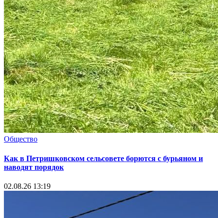
Общество
Как в Петришковском сельсовете борются с бурьяном и
наводят порядок
02.08.26 13:19