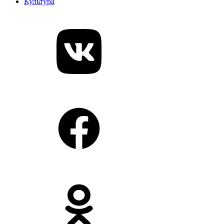
Культура