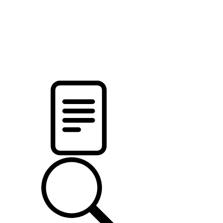
pristalica
.by
НОВОСТИ МИНСКОГО РАЙОНА