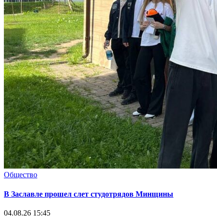
Общество
В Заславле прошел слет студотрядов Минщины
04.08.26 15:45