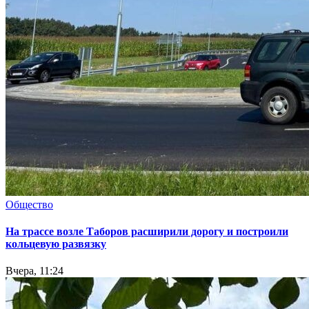
Общество
На трассе возле Таборов расширили дорогу и построили
кольцевую развязку
Вчера, 11:24