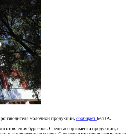
 производителя молочной продукции,
сообщает
БелТА.
риготовления бургеров. Среди ассортимента продукции, с
ливки и замороженные сырки. С отдельными продуктами этого