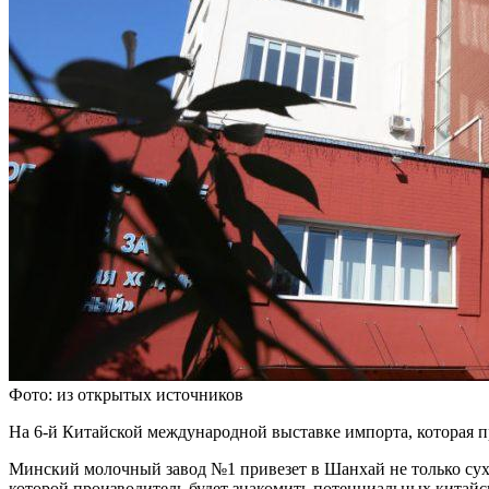
Фото: из открытых источников
На 6-й Китайской международной выставке импорта, которая п
Минский молочный завод №1 привезет в Шанхай не только сухо
которой производитель будет знакомить потенциальных китайс