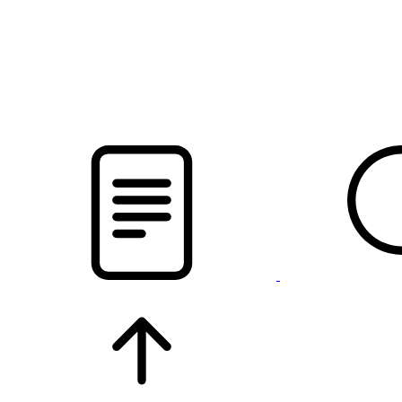
pristalica
.by
НОВОСТИ МИНСКОГО РАЙОНА