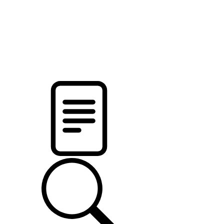
pristalica
.by
НОВОСТИ МИНСКОГО РАЙОНА