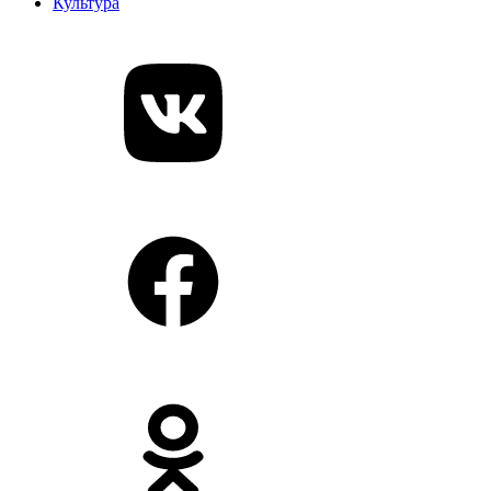
Культура