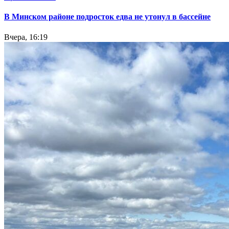
В Минском районе подросток едва не утонул в бассейне
Вчера, 16:19