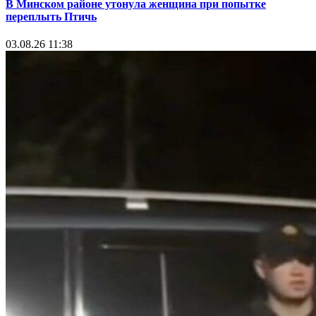
В Минском районе утонула женщина при попытке
переплыть Птичь
03.08.26 11:38