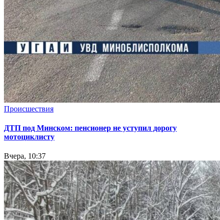
Происшествия
ДТП под Минском: пенсионер не уступил дорогу
мотоциклисту
Вчера, 10:37