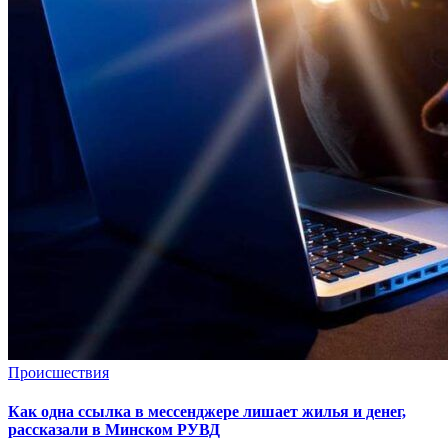
Происшествия
Как одна ссылка в мессенджере лишает жилья и денег,
рассказали в Минском РУВД