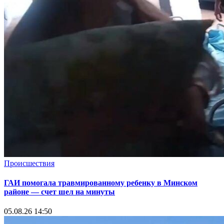
Происшествия
ГАИ помогала травмированному ребенку в Минском
районе — счет шел на минуты
05.08.26 14:50