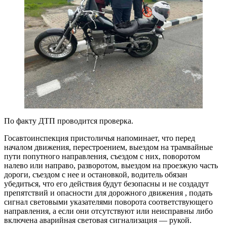
По факту ДТП проводится проверка.
Госавтоинспекция пристоличья напоминает, что перед
началом движения, перестроением, выездом на трамвайные
пути попутного направления, съездом с них, поворотом
налево или направо, разворотом, выездом на проезжую часть
дороги, съездом с нее и остановкой, водитель обязан
убедиться, что его действия будут безопасны и не создадут
препятствий и опасности для дорожного движения , подать
сигнал световыми указателями поворота соответствующего
направления, а если они отсутствуют или неисправны либо
включена аварийная световая сигнализация — рукой.