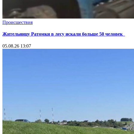
Происшествия
Жительницу Ратомки в лесу искали больше 50 человек
05.08.26 13:07