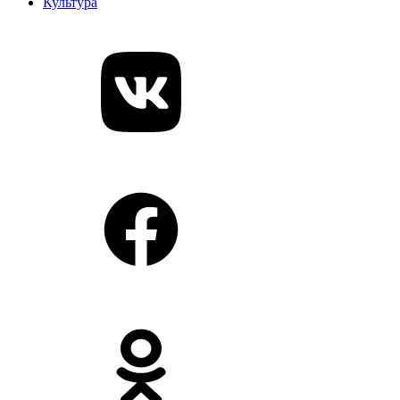
Культура