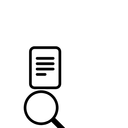
pristalica
.by
НОВОСТИ МИНСКОГО РАЙОНА