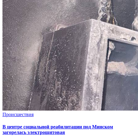
Происшествия
В центре социальной реабилитации под Минском
загорелась электрощитовая