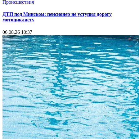
Происшествия
ДТП под Минском: пенсионер не уступил дорогу
мотоциклисту
06.08.26 10:37