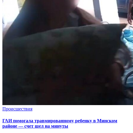
Происшествия
ГАИ помогала травмированному ребенку в Минском
районе — счет шел на минуты