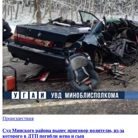
Происшествия
Суд Минского района вынес приговор водителю, из-за
которого в ДТП погибли жена и сын