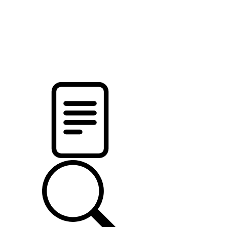
pristalica
.by
НОВОСТИ МИНСКОГО РАЙОНА