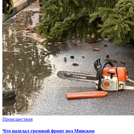
Происшествия
Что наделал грозовой фронт под Минском