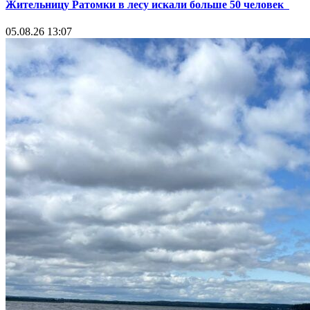
Жительницу Ратомки в лесу искали больше 50 человек
05.08.26 13:07