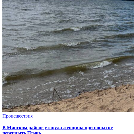
Происшествия
В Минском районе утонула женщина при попытке
переплыть Птичь