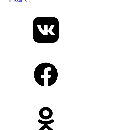
Культура