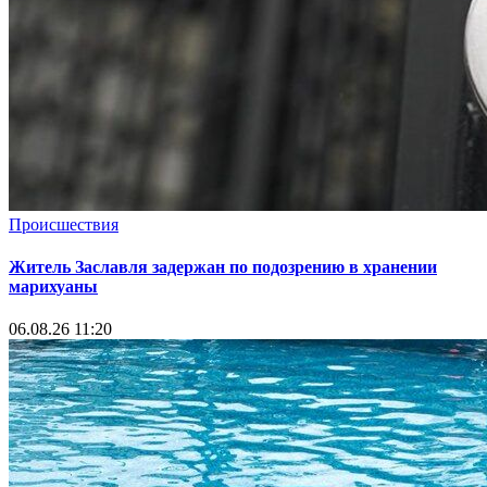
Происшествия
Житель Заславля задержан по подозрению в хранении
марихуаны
06.08.26 11:20