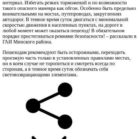
интервал. Избегать резких торможений и по возможности
такого опасного маневра как обгон. Особенно быть предельно
внимательными на мостах, путепроводах, закруглениях
автодорог. В темное время суток двигаться с минимальной
скоростью движения в населенных пунктах, на дороге в
любой момент может оказаться пешеход! В обязательном
порядке пристегиваться ремнями безопасности! – рассказали в
ГАИ Минского района.
Пешеходам рекомендуют быть осторожными, переходить
проезжую часть только в установленных правилами местах,
ни в коем случае не торопиться и смотреть всегда по
сторонам, а в темное время суток обозначать себя
световозвращающими элементами.