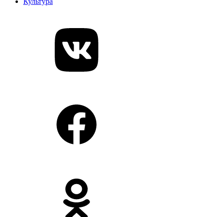
Культура