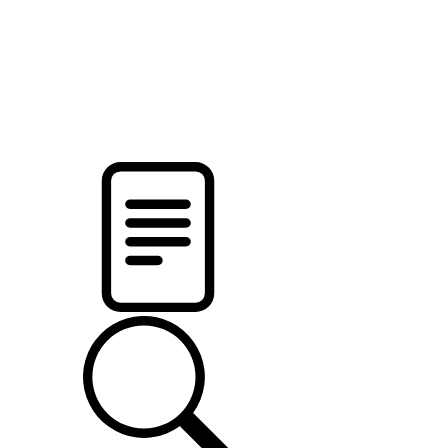
pristalica
.by
НОВОСТИ МИНСКОГО РАЙОНА