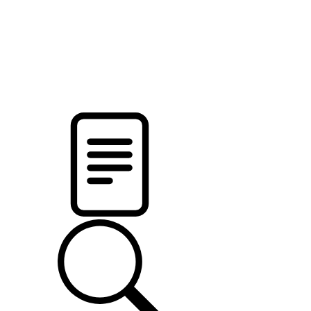
pristalica
.by
НОВОСТИ МИНСКОГО РАЙОНА