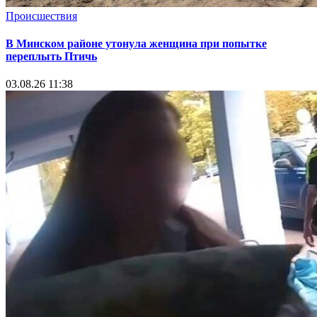
Происшествия
В Минском районе утонула женщина при попытке
переплыть Птичь
03.08.26 11:38