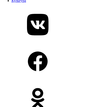
Культура