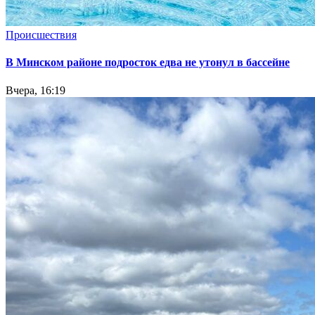
Происшествия
В Минском районе подросток едва не утонул в бассейне
Вчера, 16:19