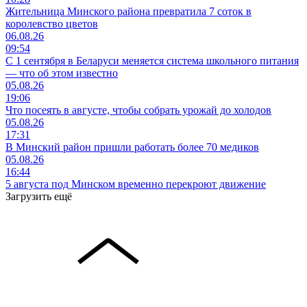
Жительница Минского района превратила 7 соток в
королевство цветов
06.08.26
09:54
С 1 сентября в Беларуси меняется система школьного питания
— что об этом известно
05.08.26
19:06
Что посеять в августе, чтобы собрать урожай до холодов
05.08.26
17:31
В Минский район пришли работать более 70 медиков
05.08.26
16:44
5 августа под Минском временно перекроют движение
Загрузить ещё