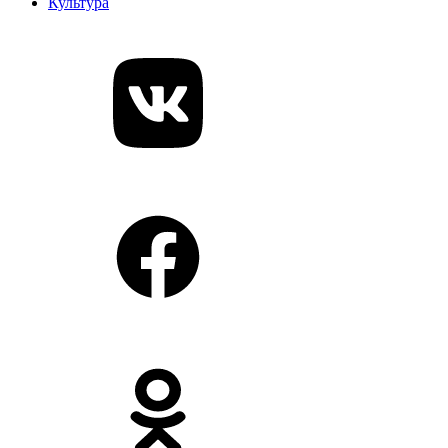
Культура