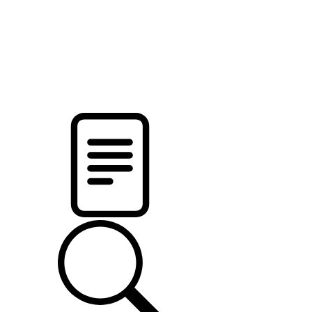
pristalica
.by
НОВОСТИ МИНСКОГО РАЙОНА