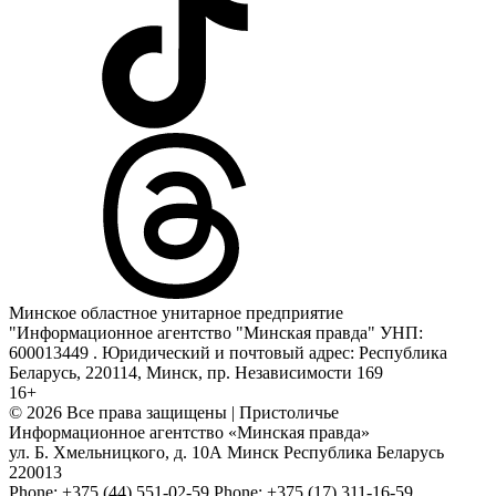
Минское областное унитарное предприятие
"Информационное агентство "Минская правда" УНП:
600013449 . Юридический и почтовый адрес: Республика
Беларусь, 220114, Минск, пр. Независимости 169
16+
© 2026 Все права защищены | Пристоличье
Информационное агентство «Минская правда»
ул. Б. Хмельницкого, д. 10А
Минск
Республика Беларусь
220013
Phone:
+375 (44) 551-02-59
Phone:
+375 (17) 311-16-59