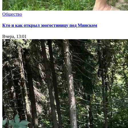
Общество
Кто и как открыл зоогостиницу под Минском
Вчера, 13:01