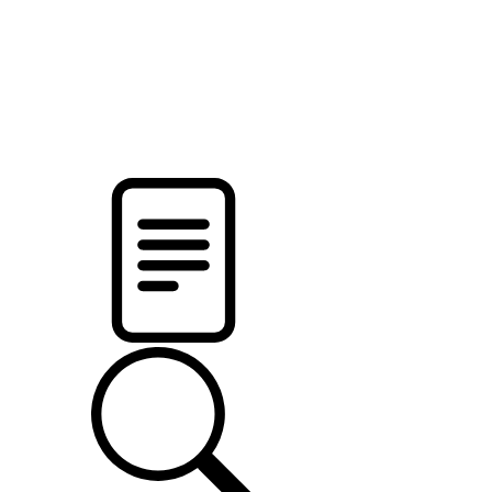
pristalica
.by
НОВОСТИ МИНСКОГО РАЙОНА