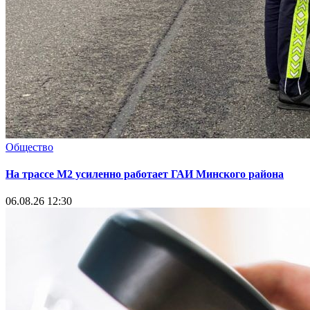
Общество
На трассе М2 усиленно работает ГАИ Минского района
06.08.26 12:30