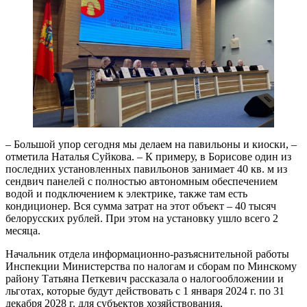
– Большой упор сегодня мы делаем на павильоны и киоски, –
отметила Наталья Суйкова. – К примеру, в Борисове один из
последних установленных павильонов занимает 40 кв. м из
сендвич панелей с полностью автономным обеспечением
водой и подключением к электрике, также там есть
кондиционер. Вся сумма затрат на этот объект – 40 тысяч
белорусских рублей. При этом на установку ушло всего 2
месяца.
Начальник отдела информационно-разъяснительной работы
Инспекции Министерства по налогам и сборам по Минскому
району Татьяна Петкевич рассказала о налогообложении и
льготах, которые будут действовать с 1 января 2024 г. по 31
декабря 2028 г. для субъектов хозяйствования,