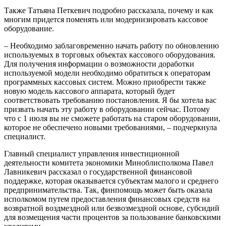
Также Татьяна Петкевич подробно рассказала, почему и как
многим придется поменять или модернизировать кассовое
оборудование.
– Необходимо заблаговременно начать работу по обновлению
используемых в торговых объектах кассового оборудования.
Для получения информации о возможности доработки
используемой модели необходимо обратиться к операторам
программных кассовых систем. Можно приобрести также
новую модель кассового аппарата, который будет
соответствовать требованию постановления. Я бы хотела вас
призвать начать эту работу в оборудовании сейчас. Потому
что с 1 июля вы не сможете работать на старом оборудовании,
которое не обеспечено новыми требованиями, – подчеркнула
специалист.
Главный специалист управления инвестиционной
деятельности комитета экономики Миноблисполкома Павел
Лавникевич рассказал о государственной финансовой
поддержке, которая оказывается субъектам малого и среднего
предпринимательства. Так, финпомощь может быть оказала
исполкомом путем предоставления финансовых средств на
возвратной воздмездной или безвозмездной основе, субсидий
для возмещения части процентов за пользование банковскими