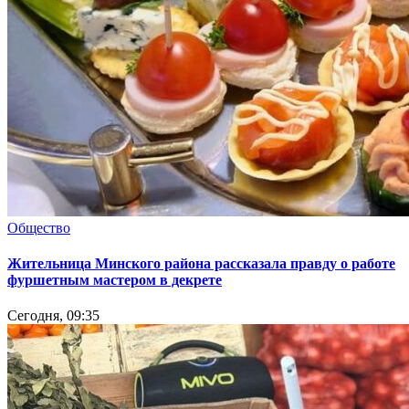
Общество
Жительница Минского района рассказала правду о работе
фуршетным мастером в декрете
Сегодня, 09:35