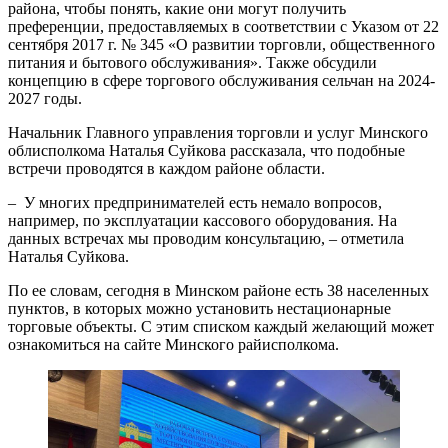
района, чтобы понять, какие они могут получить
преференции, предоставляемых в соответствии с Указом от 22
сентября 2017 г. № 345 «О развитии торговли, общественного
питания и бытового обслуживания». Также обсудили
концепцию в сфере торгового обслуживания сельчан на 2024-
2027 годы.
Начальник Главного управления торговли и услуг Минского
облисполкома Наталья Суйкова рассказала, что подобные
встречи проводятся в каждом районе области.
– У многих предпринимателей есть немало вопросов,
например, по эксплуатации кассового оборудования. На
данных встречах мы проводим консультацию, – отметила
Наталья Суйкова.
По ее словам, сегодня в Минском районе есть 38 населенных
пунктов, в которых можно установить нестационарные
торговые объекты. С этим списком каждый желающий может
ознакомиться на сайте Минского райисполкома.