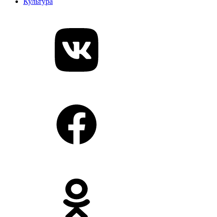
Культура