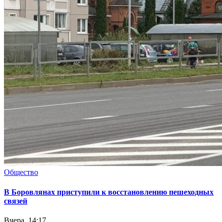
Общество
В Боровлянах приступили к восстановлению пешеходных
связей
Вчера, 14:17