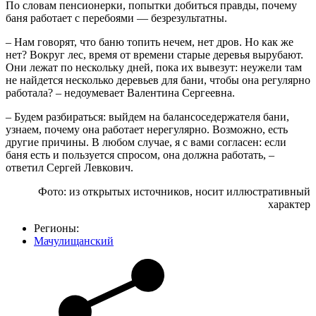
По словам пенсионерки, попытки добиться правды, почему
баня работает с перебоями — безрезультатны.
– Нам говорят, что баню топить нечем, нет дров. Но как же
нет? Вокруг лес, время от времени старые деревья вырубают.
Они лежат по нескольку дней, пока их вывезут: неужели там
не найдется несколько деревьев для бани, чтобы она регулярно
работала? – недоумевает Валентина Сергеевна.
– Будем разбираться: выйдем на балансоседержателя бани,
узнаем, почему она работает нерегулярно. Возможно, есть
другие причины. В любом случае, я с вами согласен: если
баня есть и пользуется спросом, она должна работать, –
ответил Сергей Левкович.
Фото: из открытых источников, носит иллюстративный
характер
Регионы:
Мачулищанский