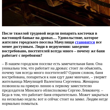
После тяжелой трудовой недели попарить косточки в
настоящей баньке на дровах… Удовольствие, которое
жителям городского поселка Мачулищи
становится
все
менее доступным. Люди в недоумении: заведение
востребовано, посетителей всегда много – почему же баня
работает с перебоями?
– В нашем городском поселке есть замечательная баня. Она
уникальна тем, что работает на дровах: стоит ли объяснять,
почему там всегда много посетителей? Одним словом, баня
востребована, попариться к нам едут даже минчане, – уверяет
жительница Мачулищей Валентина Сергеевна. Женщина
позвонила на прямую линию к первому заместителю
председателя Минского облисполкома Сергею Левковичу. –
Беда в том, что работает баня отвратительно. Может закрыться
на несколько недель: вот и сейчас стоит на замке. Людям негде
нормально помыться.