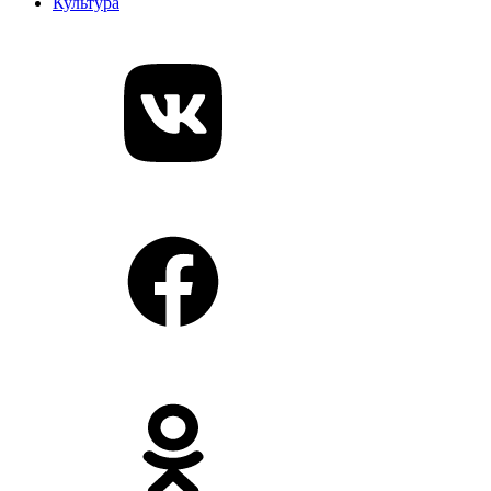
Культура