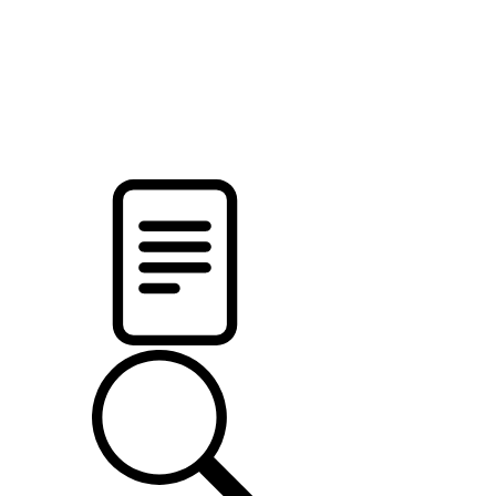
pristalica
.by
НОВОСТИ МИНСКОГО РАЙОНА