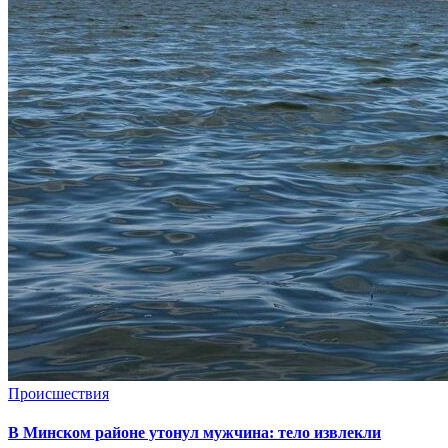
Происшествия
В Минском районе утонул мужчина: тело извлекли