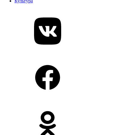
Культура