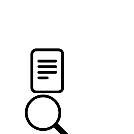
pristalica
.by
НОВОСТИ МИНСКОГО РАЙОНА