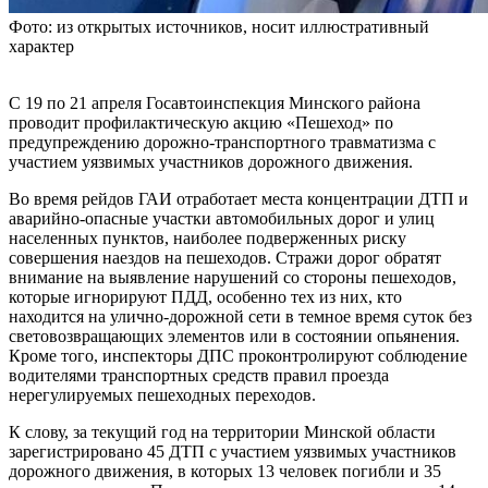
Фото: из открытых источников, носит иллюстративный
характер
С 19 по 21 апреля Госавтоинспекция Минского района
проводит профилактическую акцию «Пешеход» по
предупреждению дорожно-транспортного травматизма с
участием уязвимых участников дорожного движения.
Во время рейдов ГАИ отработает места концентрации ДТП и
аварийно-опасные участки автомобильных дорог и улиц
населенных пунктов, наиболее подверженных риску
совершения наездов на пешеходов. Стражи дорог обратят
внимание на выявление нарушений со стороны пешеходов,
которые игнорируют ПДД, особенно тех из них, кто
находится на улично-дорожной сети в темное время суток без
световозвращающих элементов или в состоянии опьянения.
Кроме того, инспекторы ДПС проконтролируют соблюдение
водителями транспортных средств правил проезда
нерегулируемых пешеходных переходов.
К слову, за текущий год на территории Минской области
зарегистрировано 45 ДТП с участием уязвимых участников
дорожного движения, в которых 13 человек погибли и 35