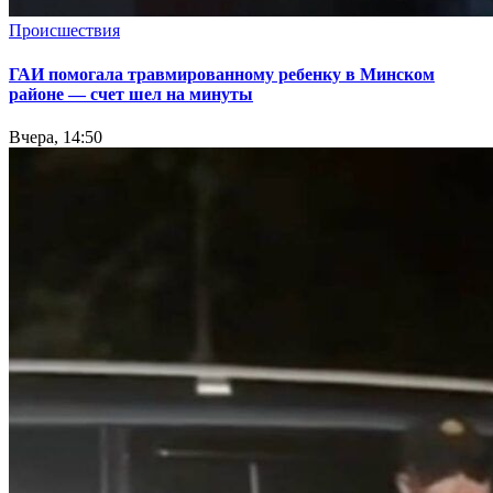
Происшествия
ГАИ помогала травмированному ребенку в Минском
районе — счет шел на минуты
Вчера, 14:50