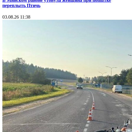
В Минском районе утонула женщина при попытке
переплыть Птичь
03.08.26 11:38