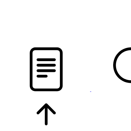
pristalica
.by
НОВОСТИ МИНСКОГО РАЙОНА