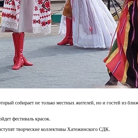
 который собирает не только местных жителей, но и гостей из 
ойдет фестиваль красок.
выступят творческие коллективы Хатежинского СДК.