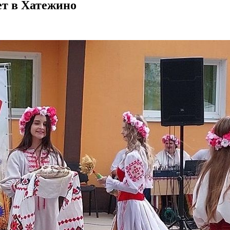
ет в Хатежино