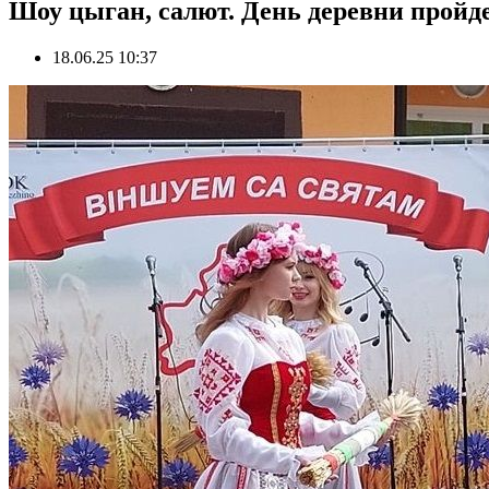
Шоу цыган, салют. День деревни пройд
18.06.25 10:37