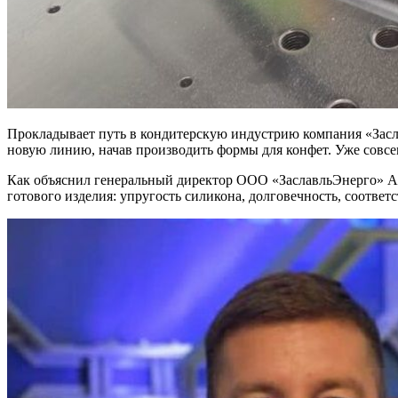
Прокладывает путь в кондитерскую индустрию компания «Засл
новую линию, начав производить формы для конфет. Уже совсе
Как объяснил генеральный директор ООО «ЗаславльЭнерго» Але
готового изделия: упругость силикона, долговечность, соответ