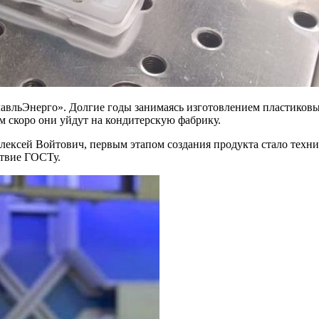
авльЭнерго». Долгие годы занимаясь изготовлением пластиковы
м скоро они уйдут на кондитерскую фабрику.
ксей Войтович, первым этапом создания продукта стало технич
ствие ГОСТу.