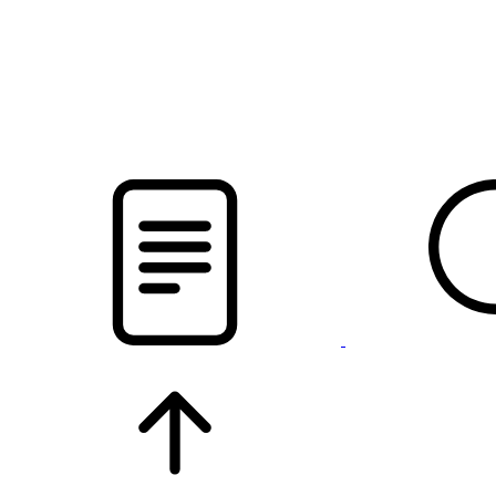
pristalica
.by
НОВОСТИ МИНСКОГО РАЙОНА