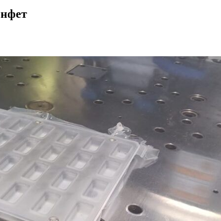
онфет