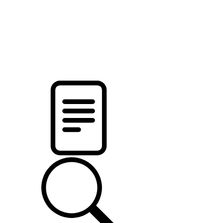
pristalica
.by
НОВОСТИ МИНСКОГО РАЙОНА