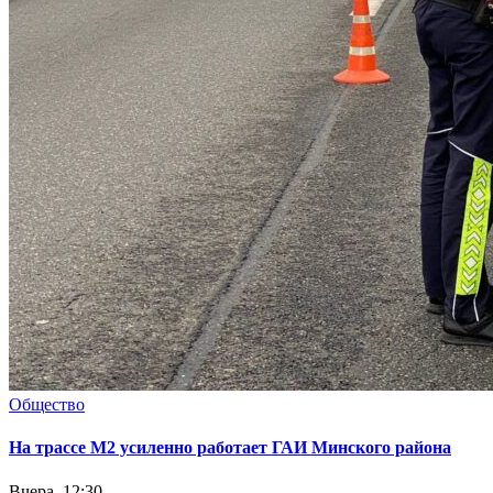
Общество
На трассе М2 усиленно работает ГАИ Минского района
Вчера, 12:30