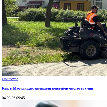
Общество
Как в Мачулищах наладили конвейер чистоты улиц
04.08.26 09:45