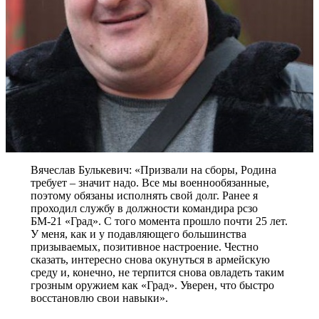
Вячеслав Булькевич: «Призвали на сборы, Родина
требует – значит надо. Все мы военнообязанные,
поэтому обязаны исполнять свой долг. Ранее я
проходил службу в должности командира рсзо
БМ-21 «Град». С того момента прошло почти 25 лет.
У меня, как и у подавляющего большинства
призываемых, позитивное настроение. Честно
сказать, интересно снова окунуться в армейскую
среду и, конечно, не терпится снова овладеть таким
грозным оружием как «Град». Уверен, что быстро
восстановлю свои навыки».