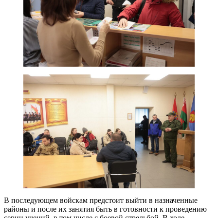
В последующем войскам предстоит выйти в назначенные
районы и после их занятия быть в готовности к проведению
серии учений, в том числе с боевой стрельбой. В ходе