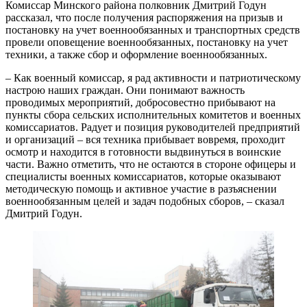
Комиссар Минского района полковник Дмитрий Годун
рассказал, что после получения распоряжения на призыв и
постановку на учет военнообязанных и транспортных средств
провели оповещение военнообязанных, постановку на учет
техники, а также сбор и оформление военнообязанных.
– Как военный комиссар, я рад активности и патриотическому
настрою наших граждан. Они понимают важность
проводимых мероприятий, добросовестно прибывают на
пункты сбора сельских исполнительных комитетов и военных
комиссариатов. Радует и позиция руководителей предприятий
и организаций – вся техника прибывает вовремя, проходит
осмотр и находится в готовности выдвинуться в воинские
части. Важно отметить, что не остаются в стороне офицеры и
специалисты военных комиссариатов, которые оказывают
методическую помощь и активное участие в разъяснении
военнообязанным целей и задач подобных сборов, – сказал
Дмитрий Годун.