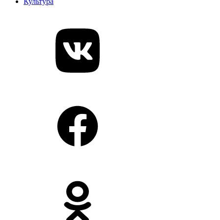
Культура