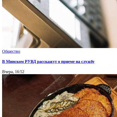
Общество
В Минском РУВД расскажут о приеме на службу
Вчера, 16:52