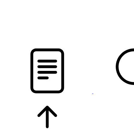
pristalica
.by
НОВОСТИ МИНСКОГО РАЙОНА