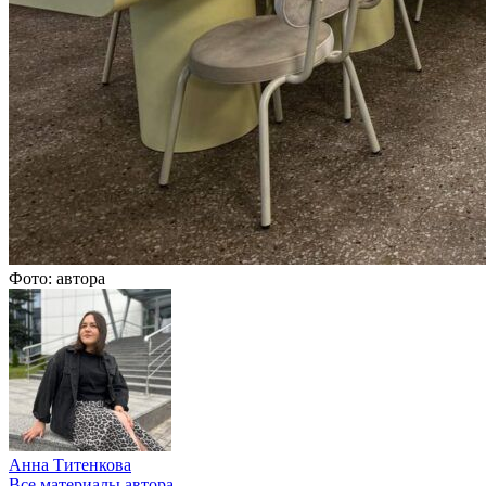
Фото: автора
Анна Титенкова
Все материалы автора