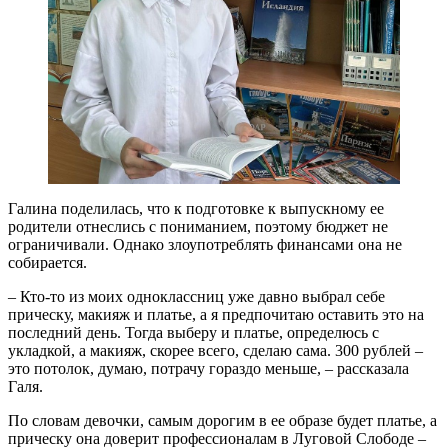
Галина поделилась, что к подготовке к выпускному ее
родители отнеслись с пониманием, поэтому бюджет не
ограничивали. Однако злоупотреблять финансами она не
собирается.
– Кто-то из моих одноклассниц уже давно выбрал себе
прическу, макияж и платье, а я предпочитаю оставить это на
последний день. Тогда выберу и платье, определюсь с
укладкой, а макияж, скорее всего, сделаю сама. 300 рублей –
это потолок, думаю, потрачу гораздо меньше, – рассказала
Галя.
По словам девочки, самым дорогим в ее образе будет платье, а
прическу она доверит профессионалам в Луговой Слободе –