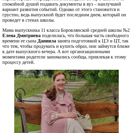
спокойной душой подавать документы в вуз – наилучший
вариант развития событий. Однако от этого становится и
грустно, ведь выпускной будет последним днем, который он
проведет в стенах школы.
Мама выпускника 11 класса Боровлянской средней школы №2
Елена Дмитриева
поделилась, что большая часть свободного
времени ее сына
Даниила
занята подготовкой к ЦЭ и ЦТ, так
что тем, чтобы продумать и купить образ, они займутся ближе
к дате выпускного вечера. А вот организационными
моментами родители занимались сообща, привлекая к этому
процессу детей.