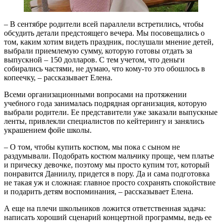
– В сентябре родители всей параллели встретились, чтобы
обсудить детали предстоящего вечера. Мы посовещались о
том, каким хотим видеть праздник, послушали мнение детей,
выбрали приемлемую сумму, которую готовы отдать за
выпускной – 150 долларов. С тем учетом, что деньги
собирались частями, не думаю, что кому-то это обошлось в
копеечку, – рассказывает Елена.
Всеми организационными вопросами на протяжении
учебного года занималась подрядная организация, которую
выбрали родители. Ее представители уже заказали выпускные
ленты, привлекли специалистов по кейтерингу и занялись
украшением фойе школы.
– О том, чтобы купить костюм, мы пока с сыном не
раздумывали. Подобрать костюм мальчику проще, чем платье
и прическу девочке, поэтому мы просто купим тот, который
понравится Даниилу, придется в пору. Да и сама подготовка
не такая уж и сложная: главное просто сохранять спокойствие
и подарить детям воспоминания, – рассказывает Елена.
А еще на плечи школьников ложится ответственная задача:
написать хороший сценарий концертной программы, ведь ее