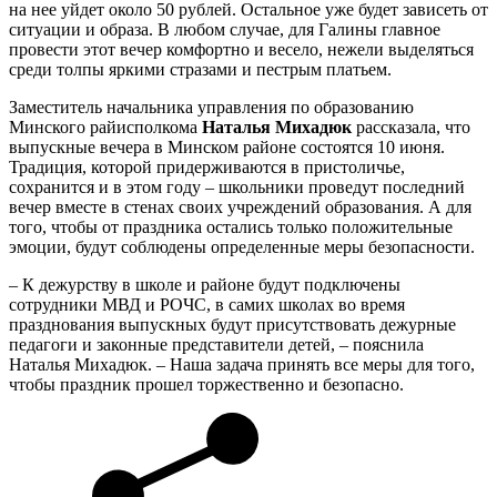
на нее уйдет около 50 рублей. Остальное уже будет зависеть от
ситуации и образа. В любом случае, для Галины главное
провести этот вечер комфортно и весело, нежели выделяться
среди толпы яркими стразами и пестрым платьем.
Заместитель начальника управления по образованию
Минского райисполкома
Наталья Михадюк
рассказала, что
выпускные вечера в Минском районе состоятся 10 июня.
Традиция, которой придерживаются в пристоличье,
сохранится и в этом году – школьники проведут последний
вечер вместе в стенах своих учреждений образования. А для
того, чтобы от праздника остались только положительные
эмоции, будут соблюдены определенные меры безопасности.
– К дежурству в школе и районе будут подключены
сотрудники МВД и РОЧС, в самих школах во время
празднования выпускных будут присутствовать дежурные
педагоги и законные представители детей, – пояснила
Наталья Михадюк. – Наша задача принять все меры для того,
чтобы праздник прошел торжественно и безопасно.