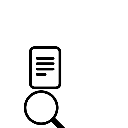
pristalica
.by
НОВОСТИ МИНСКОГО РАЙОНА