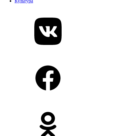
Культура