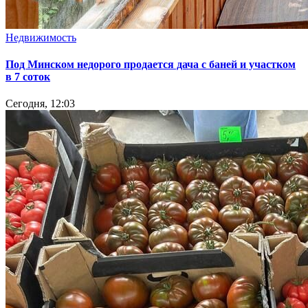
Недвижимость
Под Минском недорого продается дача с баней и участком
в 7 соток
Сегодня, 12:03