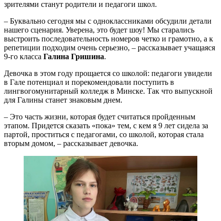
зрителями станут родители и педагоги школ.
– Буквально сегодня мы с одноклассниками обсудили детали
нашего сценария. Уверена, это будет шоу! Мы старались
выстроить последовательность номеров четко и грамотно, а к
репетиции подходим очень серьезно, – рассказывает учащаяся
9-го класса
Галина Гришина
.
Девочка в этом году прощается со школой: педагоги увидели
в Гале потенциал и порекомендовали поступить в
лингвогомунитарный колледж в Минске. Так что выпускной
для Галины станет знаковым днем.
– Это часть жизни, которая будет считаться пройденным
этапом. Придется сказать «пока» тем, с кем я 9 лет сидела за
партой, проститься с педагогами, со школой, которая стала
вторым домом, – рассказывает девочка.