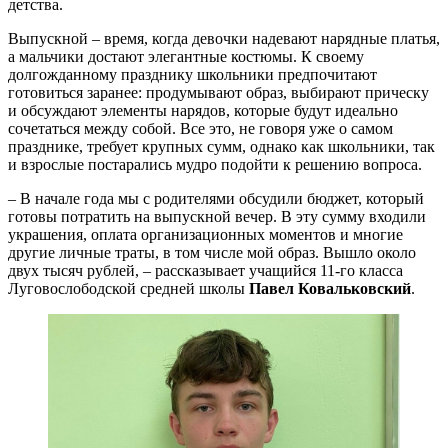
детства.
Выпускной – время, когда девочки надевают нарядные платья,
а мальчики достают элегантные костюмы. К своему
долгожданному празднику школьники предпочитают
готовиться заранее: продумывают образ, выбирают прическу
и обсуждают элементы нарядов, которые будут идеально
сочетаться между собой. Все это, не говоря уже о самом
празднике, требует крупных сумм, однако как школьники, так
и взрослые постарались мудро подойти к решению вопроса.
– В начале года мы с родителями обсудили бюджет, который
готовы потратить на выпускной вечер. В эту сумму входили
украшения, оплата организационных моментов и многие
другие личные траты, в том числе мой образ. Вышло около
двух тысяч рублей, – рассказывает учащийся 11-го класса
Луговослободской средней школы
Павел Ковальковский
.