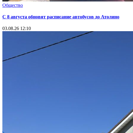
Общество
С 8 августа обновят расписание автобусов до Атолино
03.08.26 12:10