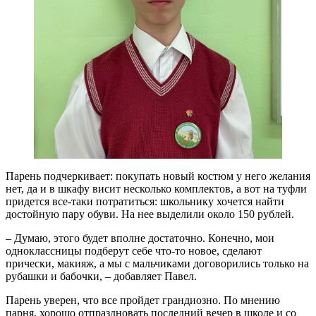
Парень подчеркивает: покупать новый костюм у него желания
нет, да и в шкафу висит несколько комплектов, а вот на туфли
придется все-таки потратиться: школьнику хочется найти
достойную пару обуви. На нее выделили около 150 рублей.
– Думаю, этого будет вполне достаточно. Конечно, мои
одноклассницы подберут себе что-то новое, сделают
прически, макияж, а мы с мальчиками договорились только на
рубашки и бабочки, – добавляет Павел.
Парень уверен, что все пройдет грандиозно. По мнению
парня, хорошо отпраздновать последний вечер в школе и со