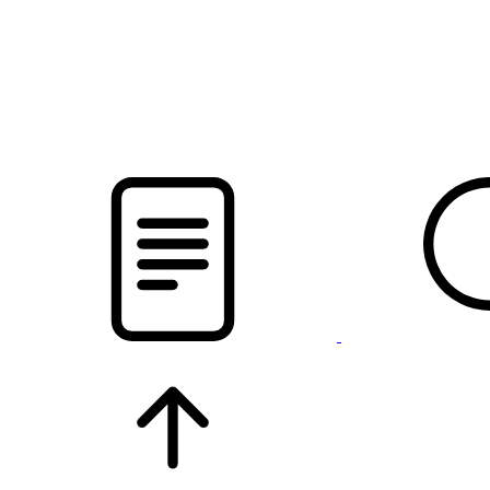
pristalica
.by
НОВОСТИ МИНСКОГО РАЙОНА