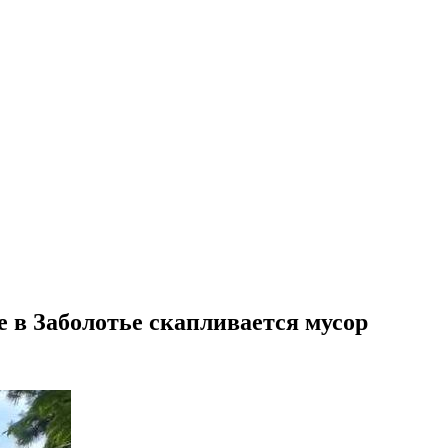
 в Заболотье скапливается мусор