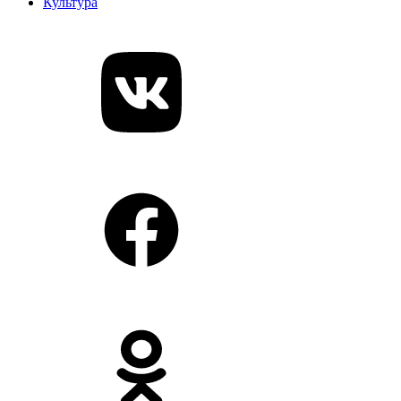
Культура