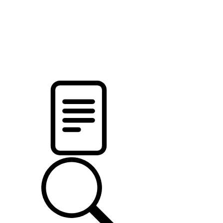
pristalica
.by
НОВОСТИ МИНСКОГО РАЙОНА