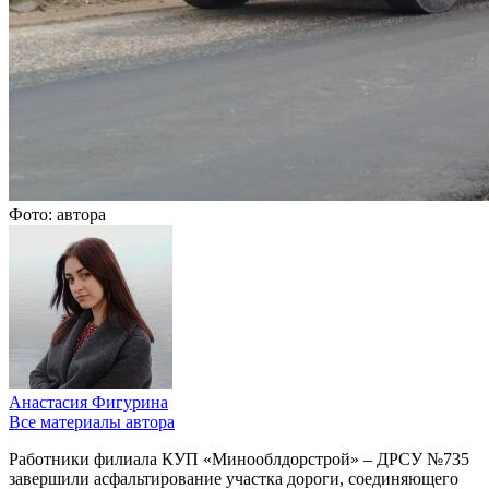
Фото: автора
Анастасия Фигурина
Все материалы автора
Работники филиала КУП «Минооблдорстрой» – ДРСУ №735
завершили асфальтирование участка дороги, соединяющего