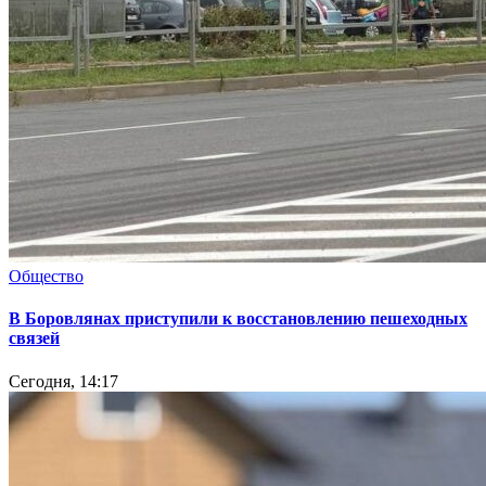
Общество
В Боровлянах приступили к восстановлению пешеходных
связей
Сегодня, 14:17