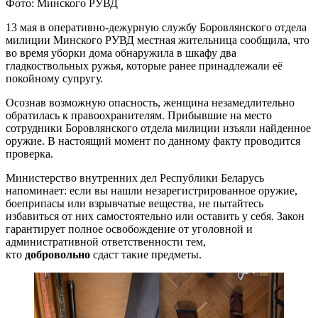
Фото: Минского РУВД
13 мая в оперативно-дежурную службу Боровлянского отдела
милиции Минского РУВД местная жительница сообщила, что
во время уборки дома обнаружила в шкафу два
гладкоствольных ружья, которые ранее принадлежали её
покойному супругу.
Осознав возможную опасность, женщина незамедлительно
обратилась к правоохранителям. Прибывшие на место
сотрудники Боровлянского отдела милиции изъяли найденное
оружие. В настоящий момент по данному факту проводится
проверка.
Министерство внутренних дел Республики Беларусь
напоминает: если вы нашли незарегистрированное оружие,
боеприпасы или взрывчатые вещества, не пытайтесь
избавиться от них самостоятельно или оставить у себя. Закон
гарантирует полное освобождение от уголовной и
административной ответственности тем,
кто
добровольно
сдаст такие предметы.