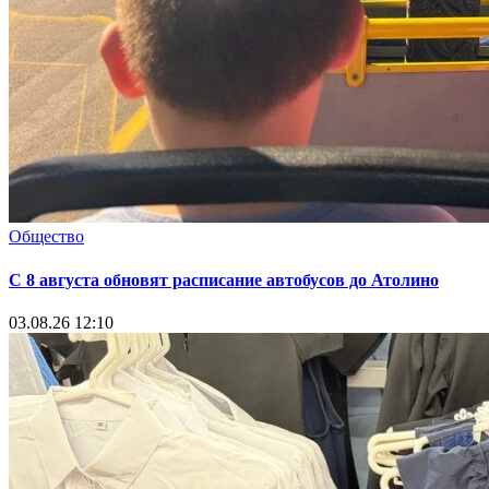
Общество
С 8 августа обновят расписание автобусов до Атолино
03.08.26 12:10