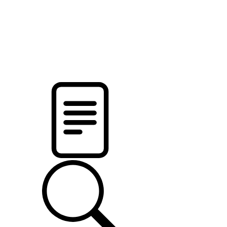
pristalica
.by
НОВОСТИ МИНСКОГО РАЙОНА