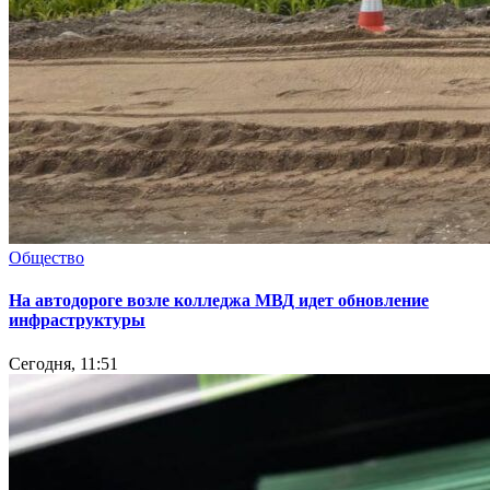
Общество
На автодороге возле колледжа МВД идет обновление
инфраструктуры
Сегодня, 11:51