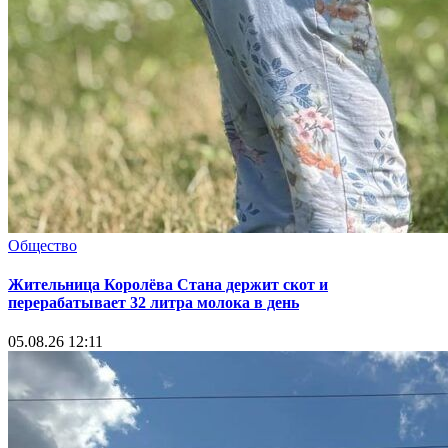
Общество
Жительница Королёва Стана держит скот и
перерабатывает 32 литра молока в день
05.08.26 12:11