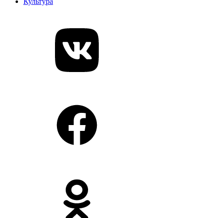
Культура