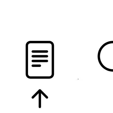
pristalica
.by
НОВОСТИ МИНСКОГО РАЙОНА