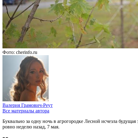
Фото: cherinfo.ru
Валерия Грамович-Реут
Все материалы автора
Буквально за одну ночь в агрогородке Лесной исчезла будущая
ровно неделю назад, 7 мая.