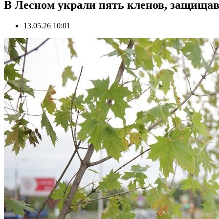
В Лесном украли пять кленов, защища
13.05.26 10:01