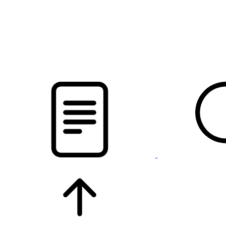
pristalica
.by
НОВОСТИ МИНСКОГО РАЙОНА