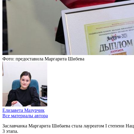
Фото: предоставила Маргарита Шибева
Елизавета Мазурчик
Все материалы автора
Заславчанка Маргарита Шибаева стала лауреатом I степени Н
3 этапа.