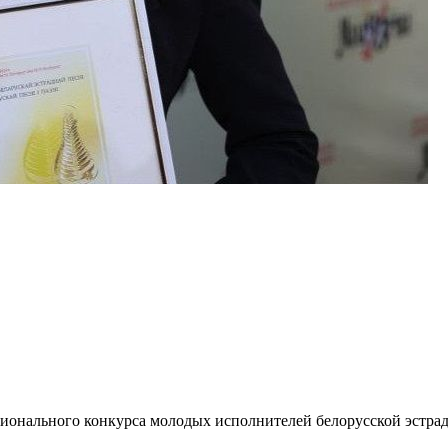
ационального конкурса молодых исполнителей белорусской эстр