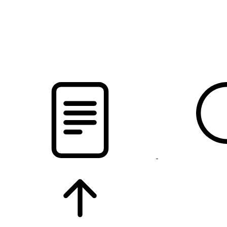
pristalica
.by
НОВОСТИ МИНСКОГО РАЙОНА