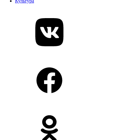
Культура