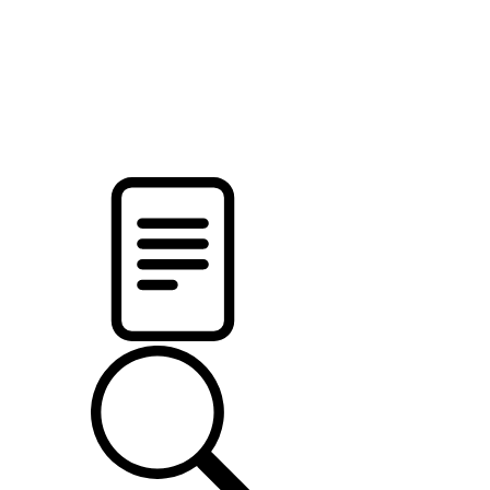
pristalica
.by
НОВОСТИ МИНСКОГО РАЙОНА