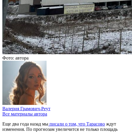
Фото: автора
Валерия Грамович-Реут
Все материалы автора
Еще два года назад мы
писали о том, что Тарасово
ждут
изменения. По прогнозам увеличится не только площадь