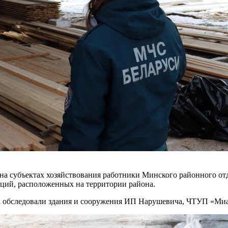
на субъектах хозяйствования работники Минского районного о
ций, расположенных на территории района.
ла обследовали здания и сооружения ИП Нарушевича, ЧТУП «Ми