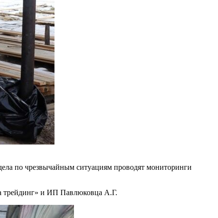
тдела по чрезвычайным ситуациям проводят мониторинги
а трейдинг» и ИП Павлюковца А.Г.