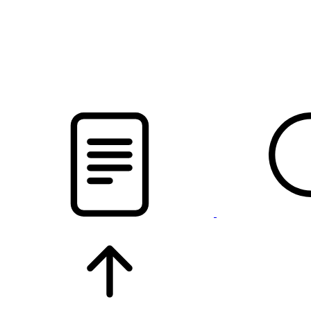
pristalica
.by
НОВОСТИ МИНСКОГО РАЙОНА