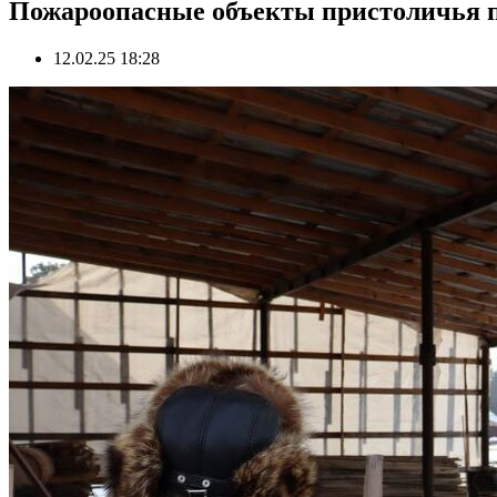
Пожароопасные объекты пристоличья
12.02.25 18:28