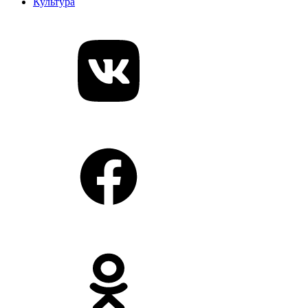
Культура