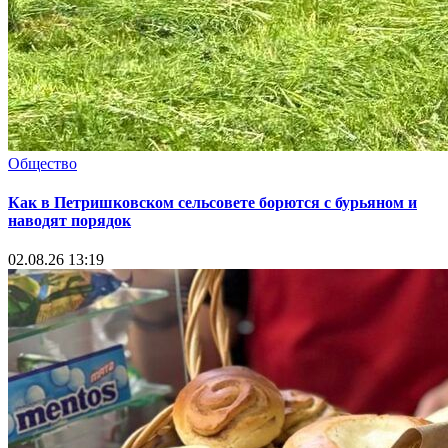
Общество
Как в Петришковском сельсовете борются с бурьяном и
наводят порядок
02.08.26 13:19