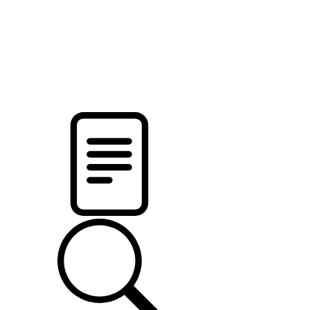
pristalica
.by
НОВОСТИ МИНСКОГО РАЙОНА