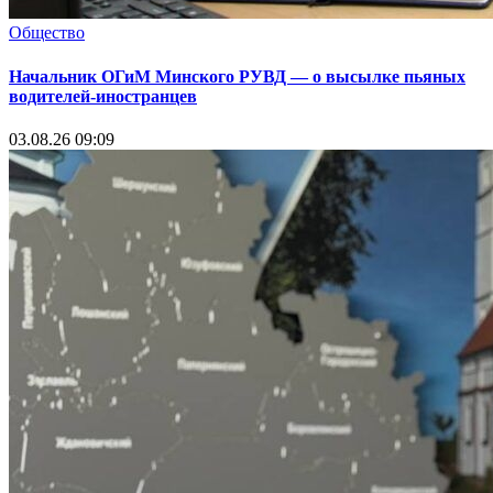
Общество
Начальник ОГиМ Минского РУВД — о высылке пьяных
водителей-иностранцев
03.08.26 09:09