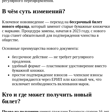
регулярного переоформления.
В чём суть изменений?
Ключевое нововведение — переход на
бессрочный билет
нового образца
, который заменит старые бумажные книжечки
с марками. Процедура замены, начатая в 2023 году, с нового
года станет обязательной для подтверждения членства в
обществе.
Основные преимущества нового документа:
бессрочное действие — не требует регулярного
продления.
удобный формат — пластиковое удостоверение вместо
бумажной книжки.
простое подтверждение взносов — членские взносы
подтверждаются через ЕРИП или кассовый чек, что
исключает необходимость вклеивания марок.
Кто и где может получить новый
билет?
Право на получение
имеют граждане Беларуси старше 16 лет,