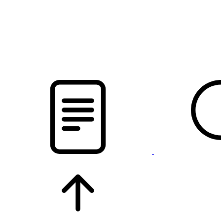
pristalica
.by
НОВОСТИ МИНСКОГО РАЙОНА