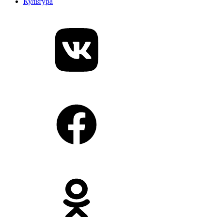
Культура