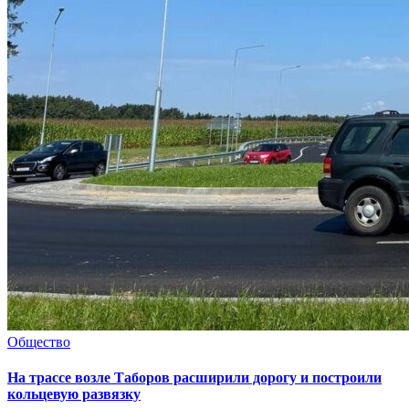
Общество
На трассе возле Таборов расширили дорогу и построили
кольцевую развязку