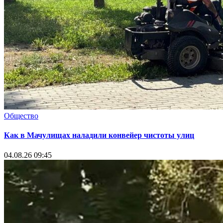
Общество
Как в Мачулищах наладили конвейер чистоты улиц
04.08.26 09:45