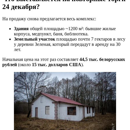
24 декабря?
На продажу снова предлагается весь комплекс:
Здания
общей площадью ~1200 м²: бывшие жилые
корпуса, медпункт, баня, библиотека.
Земельный участок
площадью почти 7 гектаров в лесу
у деревни Зеленая, который передадут в аренду на 30
лет.
Начальная цена на этот раз составляет
44,5 тыс. белорусских
рублей
(около
15 тыс. долларов США
).