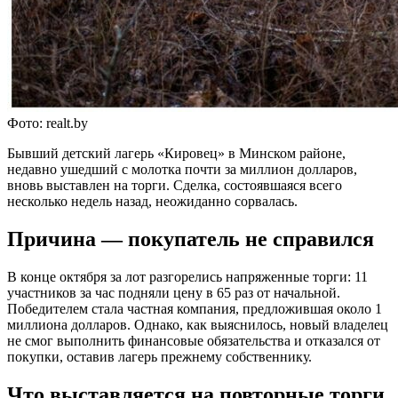
Фото: realt.by
Бывший детский лагерь «Кировец» в Минском районе,
недавно ушедший с молотка почти за миллион долларов,
вновь выставлен на торги. Сделка, состоявшаяся всего
несколько недель назад, неожиданно сорвалась.
Причина — покупатель не справился
В конце октября за лот разгорелись напряженные торги: 11
участников за час подняли цену в 65 раз от начальной.
Победителем стала частная компания, предложившая около 1
миллиона долларов. Однако, как выяснилось, новый владелец
не смог выполнить финансовые обязательства и отказался от
покупки, оставив лагерь прежнему собственнику.
Что выставляется на повторные торги