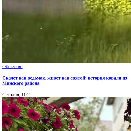
Общество
Скачет как ведьмак, живет как святой: история коваля из
Минского района
Сегодня, 11:12