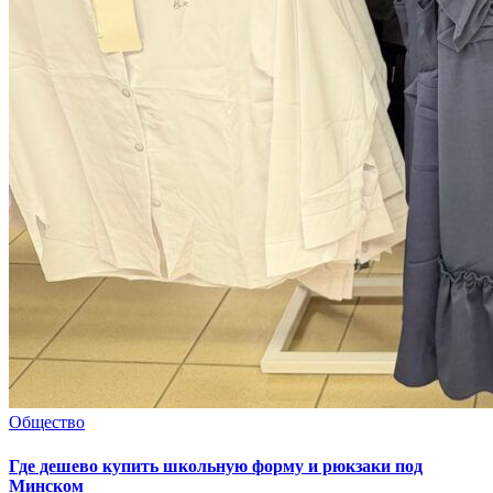
Общество
Где дешево купить школьную форму и рюкзаки под
Минском