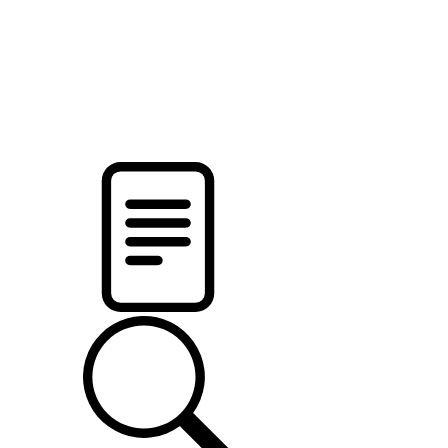
pristalica
.by
НОВОСТИ МИНСКОГО РАЙОНА