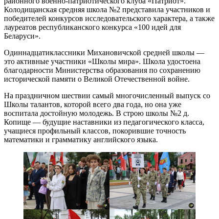
районного военно-патриотического клуба «Патриот».
Колодищанская средняя школа №2 представила участников и
победителей конкурсов исследовательского характера, а также
лауреатов республиканского конкурса «100 идей для
Беларуси».
Одиннадцатиклассники Михановичской средней школы —
это активные участники «Школы мира». Школа удостоена
благодарности Министерства образования по сохранению
исторической памяти о Великой Отечественной войне.
На праздничном шествии самый многочисленный выпуск со
Школы талантов, которой всего два года, но она уже
воспитала достойную молодежь. В строю школы №2 д.
Копище — будущие наставники из педагогического класса,
учащиеся профильный классов, покорившие точность
математики и грамматику английского языка.