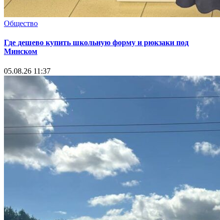
Общество
Где дешево купить школьную форму и рюкзаки под
Минском
05.08.26 11:37