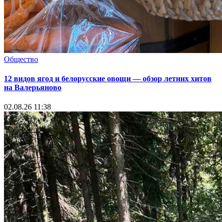
Общество
12 видов ягод и белорусские овощи — обзор летних хитов
на Валерьяново
02.08.26 11:38