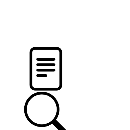
pristalica
.by
НОВОСТИ МИНСКОГО РАЙОНА