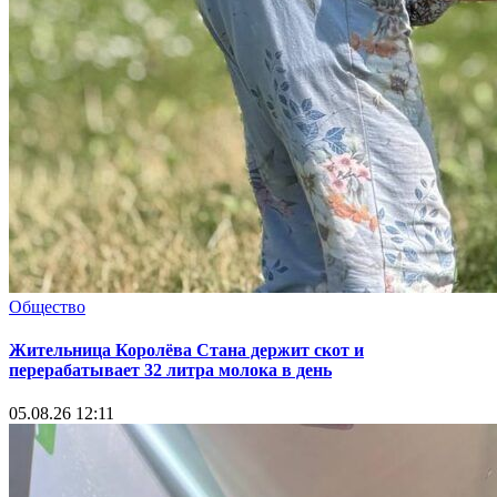
Общество
Жительница Королёва Стана держит скот и
перерабатывает 32 литра молока в день
05.08.26 12:11