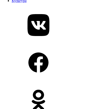
Культура