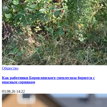
Общество
Как работники Боровлянского спецлесхоза борются с
опасным сорняком
03.08.26 14:22