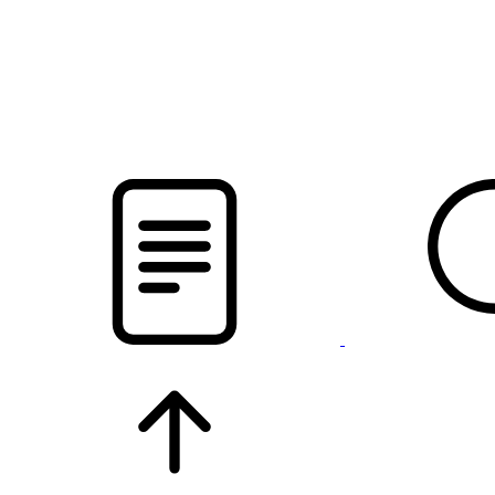
pristalica
.by
НОВОСТИ МИНСКОГО РАЙОНА