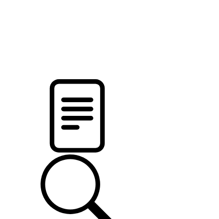
pristalica
.by
НОВОСТИ МИНСКОГО РАЙОНА