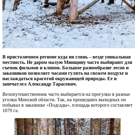
В пристоличном регионе куда ни глянь – везде уникальная
местность. Не даром малую Минщину часто выбирают для
съемок фильмов и клипов. Большое разнообразие лесов и
заказников позволяет часами гулять на свежем воздухе и
наслаждаться красотой окружающей природы. Ее и
запечатлел Александр Тарасевич.
Велопутешественник часто выбирается на прогулки в разные
уголки Минской области. Так, на прошедших выходных он
побывал в заказнике «Подсады», площадь которого составляет
1079 га.