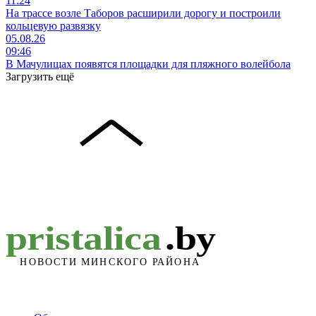
11:24
На трассе возле Таборов расширили дорогу и построили
кольцевую развязку
05.08.26
09:46
В Мачулищах появятся площадки для пляжного волейбола
Загрузить ещё