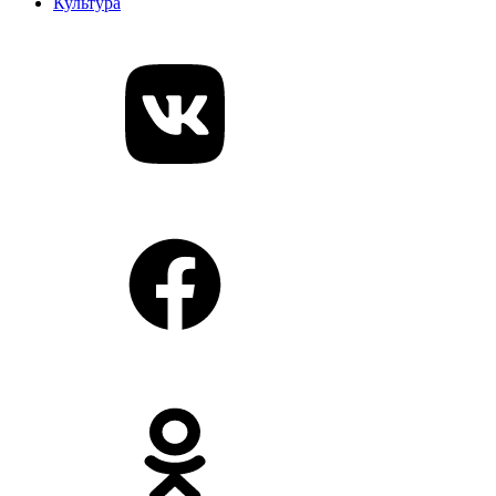
Культура