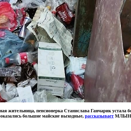
ная жительница, пенсионерка Станислава Ганчарик устала бо
 оказались большие майские выходные,
рассказывает
МЛЫН.