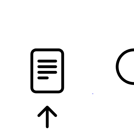
pristalica
.by
НОВОСТИ МИНСКОГО РАЙОНА