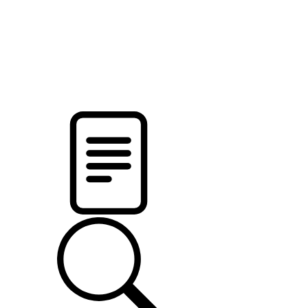
pristalica
.by
НОВОСТИ МИНСКОГО РАЙОНА