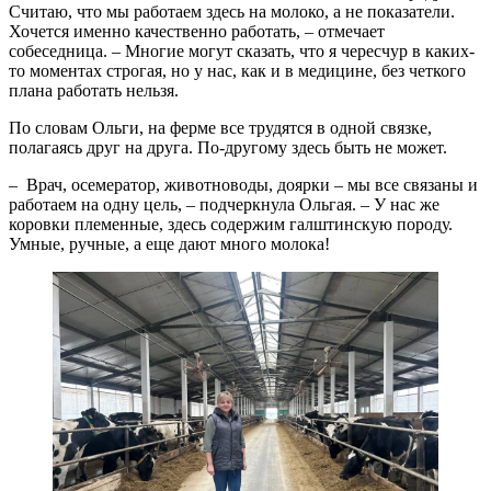
Считаю, что мы работаем здесь на молоко, а не показатели.
Хочется именно качественно работать, – отмечает
собеседница. – Многие могут сказать, что я чересчур в каких-
то моментах строгая, но у нас, как и в медицине, без четкого
плана работать нельзя.
По словам Ольги, на ферме все трудятся в одной связке,
полагаясь друг на друга. По-другому здесь быть не может.
– Врач, осемератор, животноводы, доярки – мы все связаны и
работаем на одну цель, – подчеркнула Ольгая. – У нас же
коровки племенные, здесь содержим галштинскую породу.
Умные, ручные, а еще дают много молока!