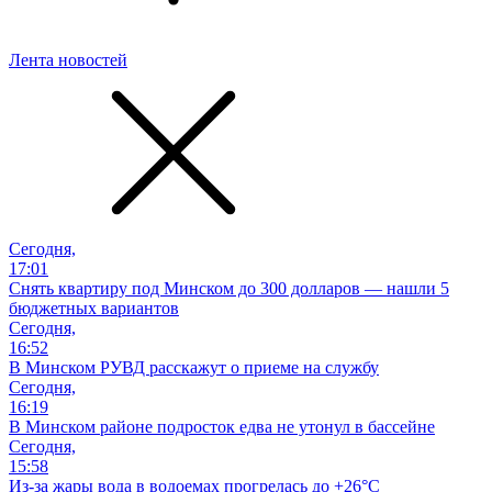
Лента новостей
Сегодня,
17:01
Снять квартиру под Минском до 300 долларов — нашли 5
бюджетных вариантов
Сегодня,
16:52
В Минском РУВД расскажут о приеме на службу
Сегодня,
16:19
В Минском районе подросток едва не утонул в бассейне
Сегодня,
15:58
Из-за жары вода в водоемах прогрелась до +26°C