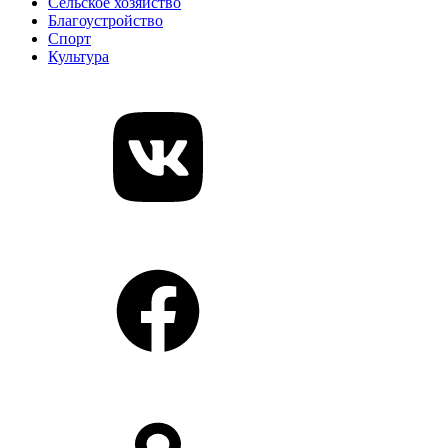
Сельское хозяйство
Благоустройство
Спорт
Культура