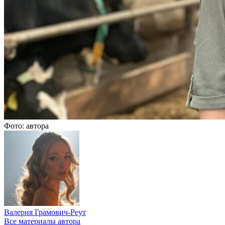
Фото: автора
Валерия Грамович-Реут
Все материалы автора