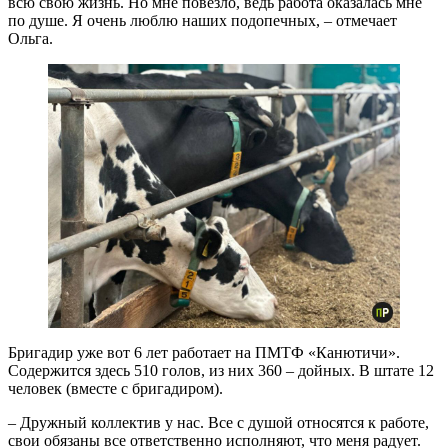
всю свою жизнь. Но мне повезло, ведь работа оказалась мне
по душе. Я очень люблю наших подопечных, – отмечает
Ольга.
Бригадир уже вот 6 лет работает на ПМТФ «Канютичи».
Содержится здесь 510 голов, из них 360 – дойных. В штате 12
человек (вместе с бригадиром).
– Дружный коллектив у нас. Все с душой относятся к работе,
свои обязаны все ответственно исполняют, что меня радует.