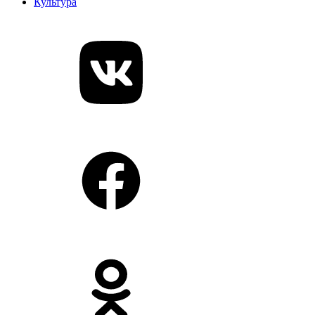
Культура