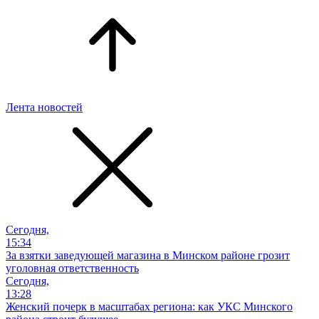
Лента новостей
Сегодня,
15:34
За взятки заведующей магазина в Минском районе грозит
уголовная ответственность
Сегодня,
13:28
Женский почерк в масштабах региона: как УКС Минского