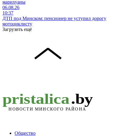
марихуаны
06.08.26
10:37
ДТП под Минском: пенсионер не уступил дорогу
мотоциклисту
Загрузить ещё
Общество