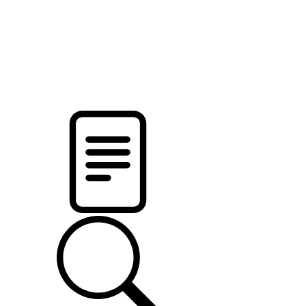
pristalica
.by
НОВОСТИ МИНСКОГО РАЙОНА