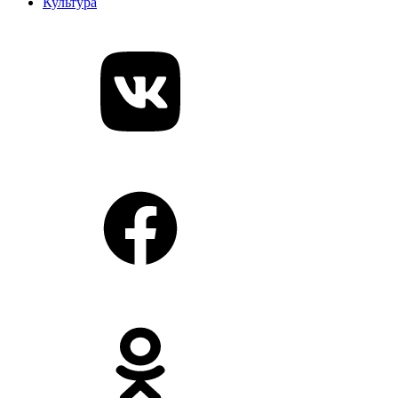
Культура