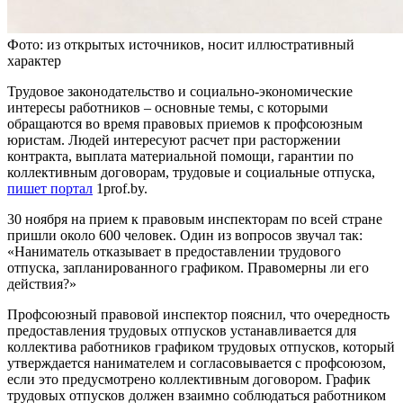
Фото: из открытых источников, носит иллюстративный
характер
Трудовое законодательство и социально-экономические
интересы работников – основные темы, с которыми
обращаются во время правовых приемов к профсоюзным
юристам. Людей интересуют расчет при расторжении
контракта, выплата материальной помощи, гарантии по
коллективным договорам, трудовые и социальные отпуска,
пишет портал
1prof.by.
30 ноября на прием к правовым инспекторам по всей стране
пришли около 600 человек. Один из вопросов звучал так:
«Наниматель отказывает в предоставлении трудового
отпуска, запланированного графиком. Правомерны ли его
действия?»
Профсоюзный правовой инспектор пояснил, что очередность
предоставления трудовых отпусков устанавливается для
коллектива работников графиком трудовых отпусков, который
утверждается нанимателем и согласовывается с профсоюзом,
если это предусмотрено коллективным договором. График
трудовых отпусков должен взаимно соблюдаться работником