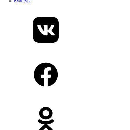
Культура