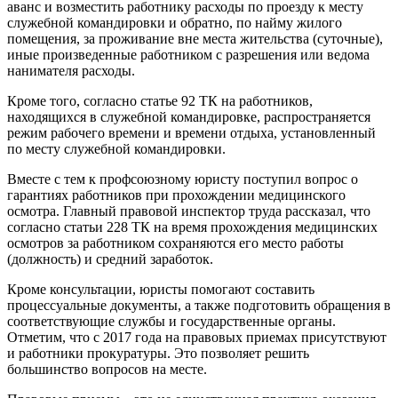
аванс и возместить работнику расходы по проезду к месту
служебной командировки и обратно, по найму жилого
помещения, за проживание вне места жительства (суточные),
иные произведенные работником с разрешения или ведома
нанимателя расходы.
Кроме того, согласно статье 92 ТК на работников,
находящихся в служебной командировке, распространяется
режим рабочего времени и времени отдыха, установленный
по месту служебной командировки.
Вместе с тем к профсоюзному юристу поступил вопрос о
гарантиях работников при прохождении медицинского
осмотра. Главный правовой инспектор труда рассказал, что
согласно статьи 228 ТК на время прохождения медицинских
осмотров за работником сохраняются его место работы
(должность) и средний заработок.
Кроме консультации, юристы помогают составить
процессуальные документы, а также подготовить обращения в
соответствующие службы и государственные органы.
Отметим, что с 2017 года на правовых приемах присутствуют
и работники прокуратуры. Это позволяет решить
большинство вопросов на месте.