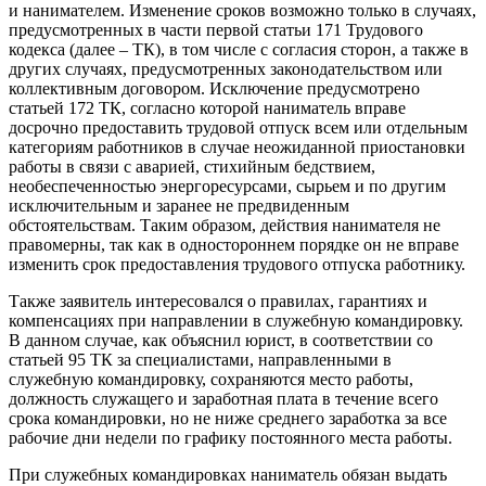
и нанимателем. Изменение сроков возможно только в случаях,
предусмотренных в части первой статьи 171 Трудового
кодекса (далее – ТК), в том числе с согласия сторон, а также в
других случаях, предусмотренных законодательством или
коллективным договором. Исключение предусмотрено
статьей 172 ТК, согласно которой наниматель вправе
досрочно предоставить трудовой отпуск всем или отдельным
категориям работников в случае неожиданной приостановки
работы в связи с аварией, стихийным бедствием,
необеспеченностью энергоресурсами, сырьем и по другим
исключительным и заранее не предвиденным
обстоятельствам. Таким образом, действия нанимателя не
правомерны, так как в одностороннем порядке он не вправе
изменить срок предоставления трудового отпуска работнику.
Также заявитель интересовался о правилах, гарантиях и
компенсациях при направлении в служебную командировку.
В данном случае, как объяснил юрист, в соответствии со
статьей 95 ТК за специалистами, направленными в
служебную командировку, сохраняются место работы,
должность служащего и заработная плата в течение всего
срока командировки, но не ниже среднего заработка за все
рабочие дни недели по графику постоянного места работы.
При служебных командировках наниматель обязан выдать