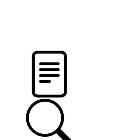
pristalica
.by
НОВОСТИ МИНСКОГО РАЙОНА