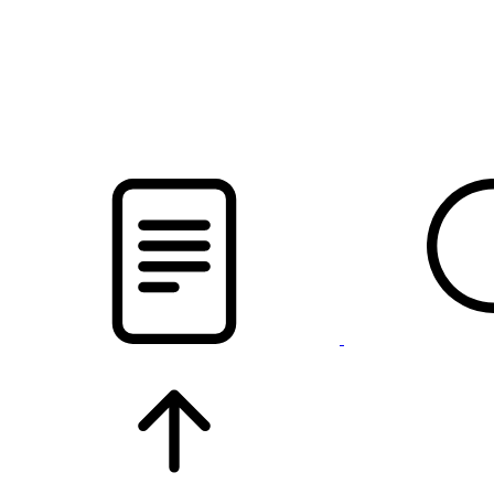
pristalica
.by
НОВОСТИ МИНСКОГО РАЙОНА