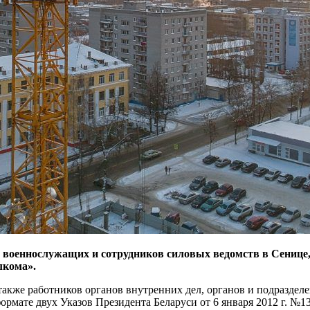
я военнослужащих и сотрудников силовых ведомств в Сенице
лкома».
также работников органов внутренних дел, органов и подраздел
ормате двух Указов Президента Беларуси от 6 января 2012 г. №13 