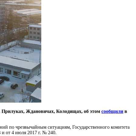
, Прилуках, Ждановичах, Колодищах, об этом
сообщили
в
ений по чрезвычайным ситуациям, Государственного комитета
и от 4 июля 2017 г. № 240.