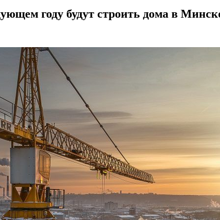
дующем году будут строить дома в Минск