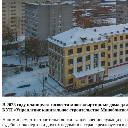
В 2023 году планируют возвести многоквартирные дома дл
КУП «Управление капитальное строительства Миноблиспо
Напоминаем, что строительство жилья для военнослужащих, а 
судебных экспертиз и других ведомств в стране реализуется в ф