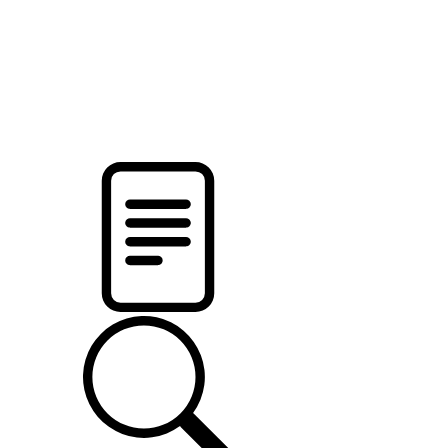
pristalica
.by
НОВОСТИ МИНСКОГО РАЙОНА