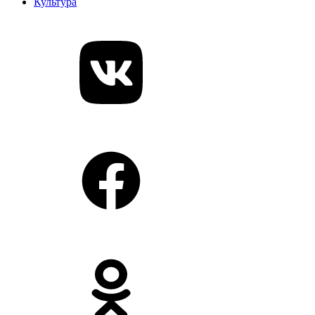
Культура