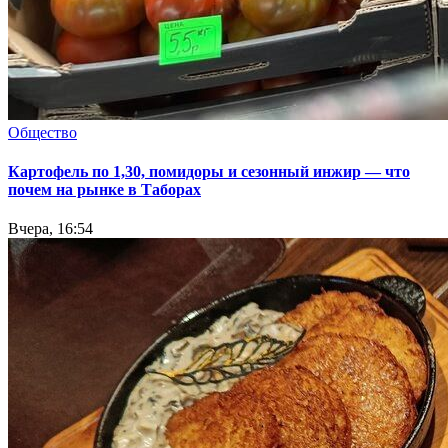
Общество
Картофель по 1,30, помидоры и сезонный инжир — что
почем на рынке в Таборах
Вчера, 16:54