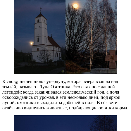
К слову, нынешнюю суперлуну, которая вчера взошла над
землёй, называют Луна Охотника. Это связано с давней
легендой: когда заканчивался земледельческий год, а поля
освобождались от урожая, в эти несколько дней, под яркой
луной, охотники выходили за добычей в поля. В её свете
отчётливо виднелись животные, подбирающие остатки корма.