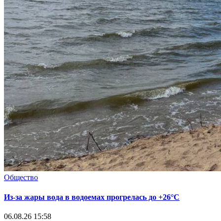
Общество
Из-за жары вода в водоемах прогрелась до +26°C
06.08.26 15:58