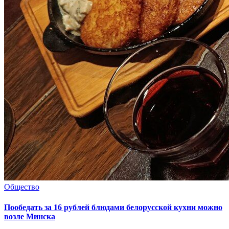
Общество
Пообедать за 16 рублей блюдами белорусской кухни можно
возле Минска