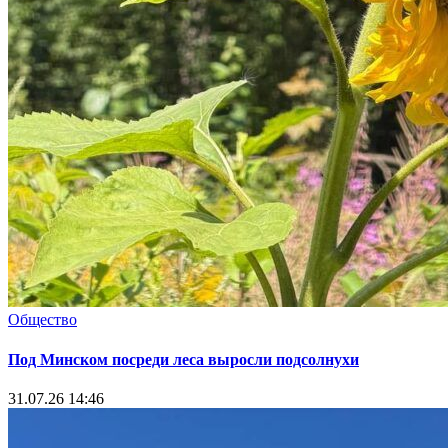
Общество
Под Минском посреди леса выросли подсолнухи
31.07.26 14:46