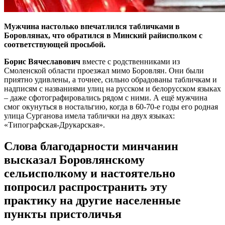
Мужчина настолько впечатлился табличками в
Боровлянах, что обратился в Минский райисполком с
соответствующей просьбой.
Борис Вячеславович
вместе с родственниками из
Смоленской области проезжал мимо Боровлян. Они были
приятно удивлены, а точнее, сильно обрадованы табличкам и
надписям с названиями улиц на русском и белорусском языках
– даже сфотографировались рядом с ними. А ещё мужчина
смог окунуться в ностальгию, когда в 60-70-е годы его родная
улица Сурганова имела таблички на двух языках:
«Типографская-Друкарская».
Слова благодарности минчанин
высказал Боровлянскому
сельисполкому и настоятельно
попросил распространить эту
практику на другие населенные
пункты пристоличья