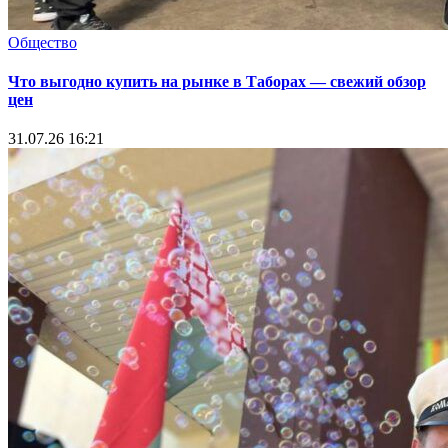
Общество
Что выгодно купить на рынке в Таборах — свежий обзор
цен
31.07.26 16:21