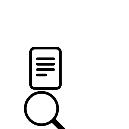
pristalica
.by
НОВОСТИ МИНСКОГО РАЙОНА