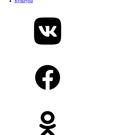
Культура