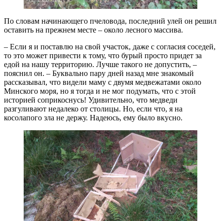
По словам начинающего пчеловода, последний улей он решил
оставить на прежнем месте – около лесного массива.
– Если я и поставлю на свой участок, даже с согласия соседей,
то это может привести к тому, что бурый просто придет за
едой на нашу территорию. Лучше такого не допустить, –
пояснил он. – Буквально пару дней назад мне знакомый
рассказывал, что видели маму с двумя медвежатами около
Минского моря, но я тогда и не мог подумать, что с этой
историей соприкоснусь! Удивительно, что медведи
разгуливают недалеко от столицы. Но, если что, я на
косолапого зла не держу. Надеюсь, ему было вкусно.