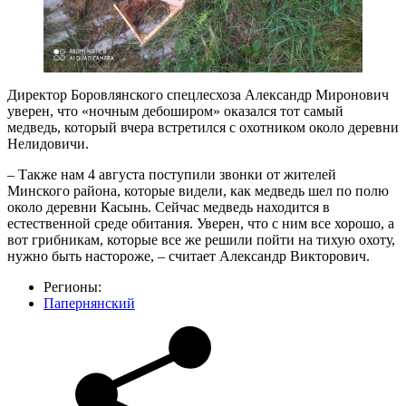
Директор Боровлянского спецлесхоза Александр Миронович
уверен, что «ночным дебоширом» оказался тот самый
медведь, который вчера встретился с охотником около деревни
Нелидовичи.
– Также нам 4 августа поступили звонки от жителей
Минского района, которые видели, как медведь шел по полю
около деревни Касынь. Сейчас медведь находится в
естественной среде обитания. Уверен, что с ним все хорошо, а
вот грибникам, которые все же решили пойти на тихую охоту,
нужно быть настороже, – считает Александр Викторович.
Регионы:
Папернянский