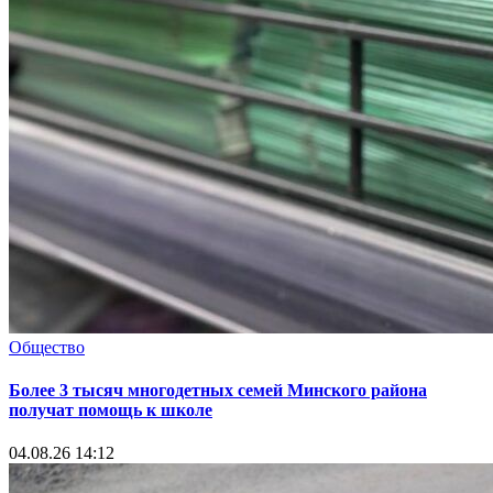
Общество
Более 3 тысяч многодетных семей Минского района
получат помощь к школе
04.08.26 14:12