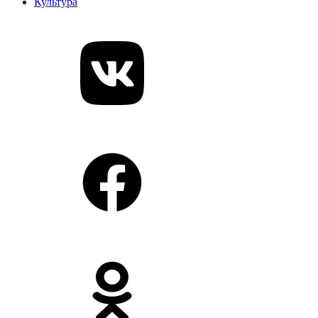
Культура