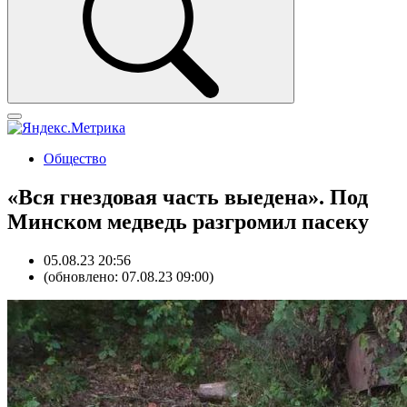
Общество
«Вся гнездовая часть выедена». Под
Минском медведь разгромил пасеку
05.08.23 20:56
(обновлено: 07.08.23 09:00)