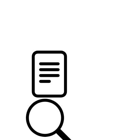
pristalica
.by
НОВОСТИ МИНСКОГО РАЙОНА