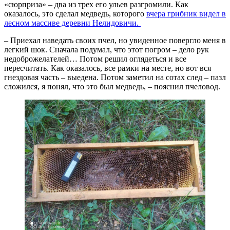
«сюрприза» – два из трех его ульев разгромили. Как
оказалось, это сделал медведь, которого
вчера грибник видел в
лесном массиве деревни Нелидовичи.
– Приехал наведать своих пчел, но увиденное повергло меня в
легкий шок. Сначала подумал, что этот погром – дело рук
недоброжелателей… Потом решил оглядеться и все
пересчитать. Как оказалось, все рамки на месте, но вот вся
гнездовая часть – выедена. Потом заметил на сотах след – пазл
сложился, я понял, что это был медведь, – пояснил пчеловод.