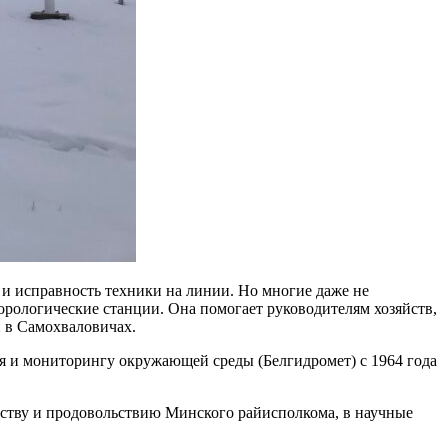
 и исправность техники на линии. Но многие даже не
орологические станции. Она помогает руководителям хозяйств,
и в Самохваловичах.
я и мониторингу окружающей среды (Белгидромет) с 1964 года
яйству и продовольствию Минского райисполкома, в научные