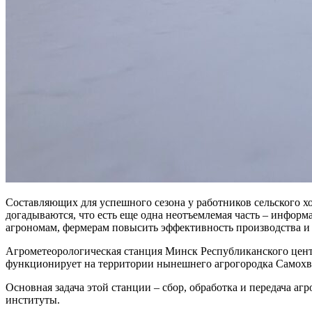
Составляющих для успешного сезона у работников сельского хо
догадываются, что есть еще одна неотъемлемая часть – инфор
агрономам, фермерам повысить эффективность производства и 
Агрометеорологическая станция Минск Республиканского цент
функционирует на территории нынешнего агрогородка Самохв
Основная задача этой станции – сбор, обработка и передача а
институты.