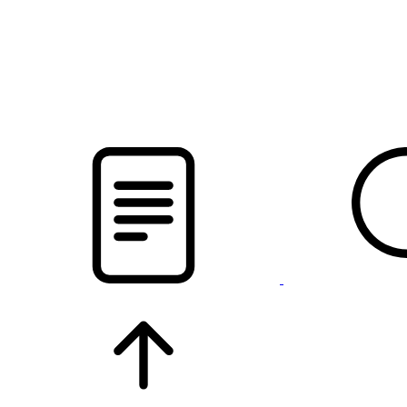
pristalica
.by
НОВОСТИ МИНСКОГО РАЙОНА