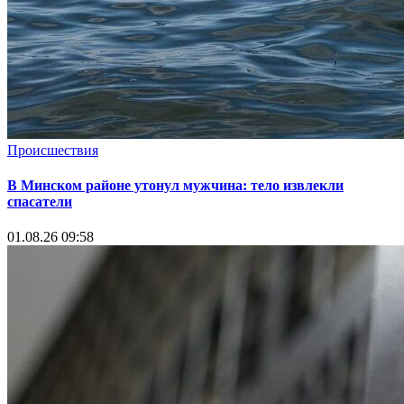
Происшествия
В Минском районе утонул мужчина: тело извлекли
спасатели
01.08.26 09:58