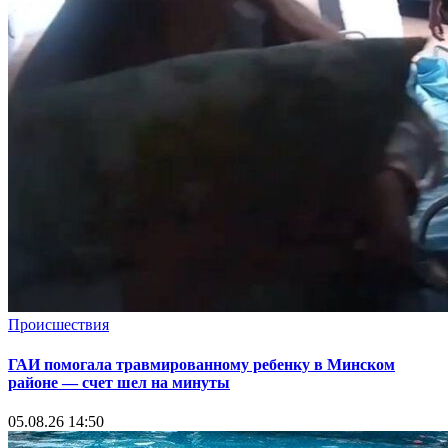
Происшествия
ГАИ помогала травмированному ребенку в Минском
районе — счет шел на минуты
05.08.26 14:50