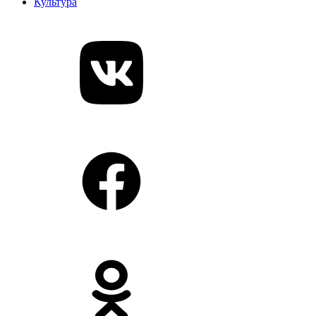
Культура