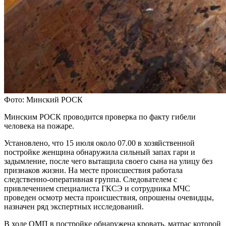
Фото: Минский РОСК
Минским РОСК проводится проверка по факту гибели
человека на пожаре.
Установлено, что 15 июля около 07.00 в хозяйственной
постройке женщина обнаружила сильный запах гари и
задымление, после чего вытащила своего сына на улицу без
признаков жизни. На месте происшествия работала
следственно-оперативная группа. Следователем с
привлечением специалиста ГКСЭ и сотрудника МЧС
проведен осмотр места происшествия, опрошены очевидцы,
назначен ряд экспертных исследований.
В ходе ОМП в постройке обнаружена кровать, матрас которой