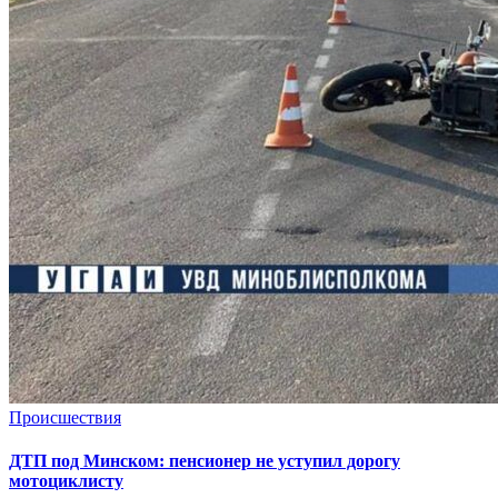
Происшествия
ДТП под Минском: пенсионер не уступил дорогу
мотоциклисту