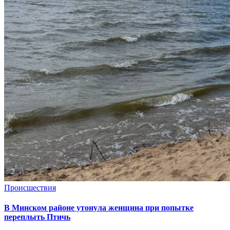
Происшествия
В Минском районе утонула женщина при попытке
переплыть Птичь