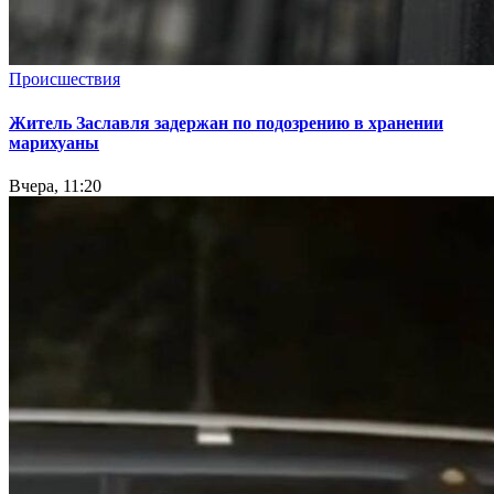
Происшествия
Житель Заславля задержан по подозрению в хранении
марихуаны
Вчера, 11:20