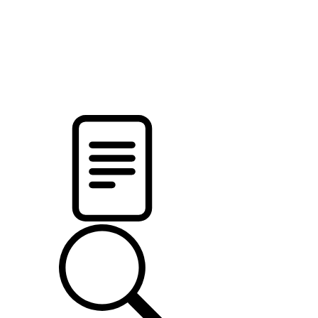
pristalica
.by
НОВОСТИ МИНСКОГО РАЙОНА