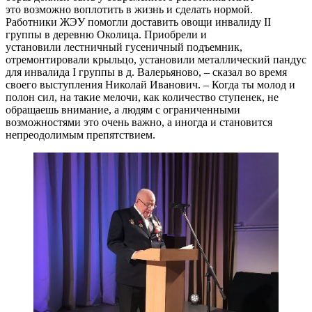
это возможно воплотить в жизнь и сделать нормой.
Работники ЖЭУ помогли доставить овощи инвалиду II
группы в деревню Околица. Приобрели и
установили лестничный гусеничный подъемник,
отремонтировали крыльцо, установили металлический пандус
для инвалида I группы в д. Валерьяново, – сказал во время
своего выступления Николай Иванович. – Когда ты молод и
полон сил, на такие мелочи, как количество ступенек, не
обращаешь внимание, а людям с ограниченными
возможностями это очень важно, а иногда и становится
непреодолимым препятствием.