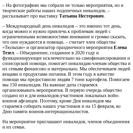
– На фотографиях мы собрали не только мероприятия, но и
творческие работы наших подопечных инвалидов, –
рассказывает про выставку
Татьяна Нестерович
.
– Международный день инвалидов – это именно тот день,
когда можно и нужно привлечь к проблемам людей с
ограниченными возможностями внимание и громко сказать,
что они нуждаются в помощи, – считает член общества
«Тюльпан» и организатор праздничного мероприятия
Елена
Тезел
. – Объединение, созданное в 2020 году и
функционирующее исключительно на самофинансировании и
спонсорской помощи, помогает инвалидам-членам общества и
их семьям финансово и материально. Мы обеспечиваем людей
вещами и продуктами питания. В этом году в качестве
помощи мы предоставили людям 7 тонн картофеля. Помогаем
мы 150 инвалидам. На важные даты стараемся
организовывать мероприятия. В первую очередь общество
создано из и для инвалидов-участников локальных войн-
воинов афганцев. Поэтому, кроме Дня инвалидов мы
стараемся собирать наших участников и на 15 февраля, ко
Дню памяти воинов-интернационалистов.
На мероприятие приглашают инвалидов, членов объединения
и их семьи.