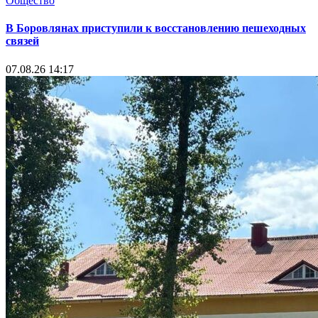
Общество
В Боровлянах приступили к восстановлению пешеходных
связей
07.08.26 14:17