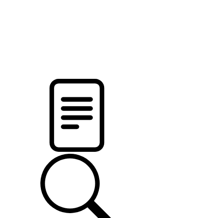
pristalica
.by
НОВОСТИ МИНСКОГО РАЙОНА