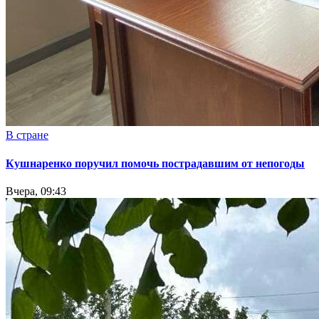
В стране
Кушнаренко поручил помочь пострадавшим от непогоды
Вчера, 09:43