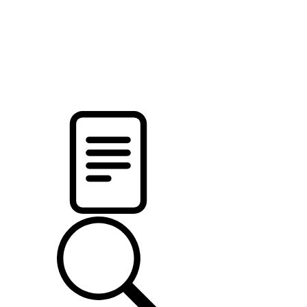
pristalica
.by
НОВОСТИ МИНСКОГО РАЙОНА