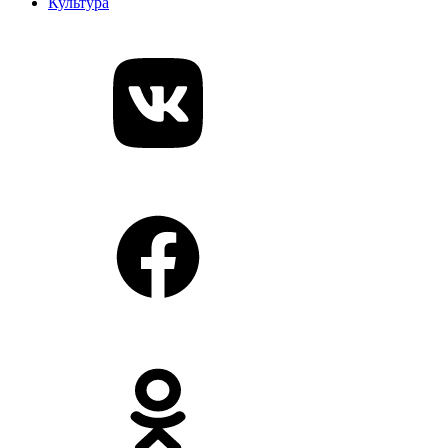
Культура