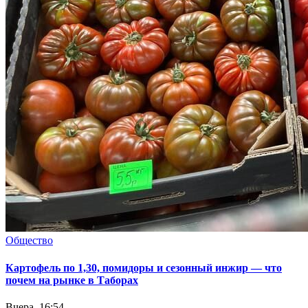
Общество
Картофель по 1,30, помидоры и сезонный инжир — что
почем на рынке в Таборах
Вчера, 16:54