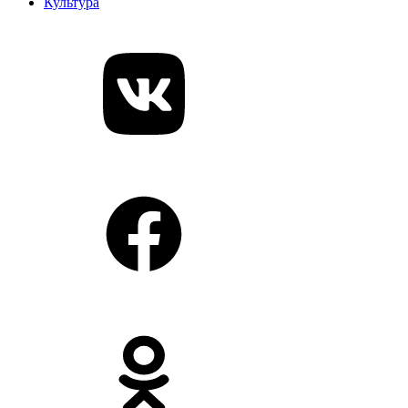
Культура