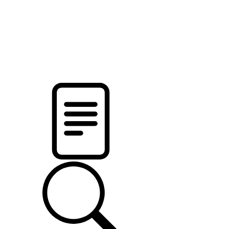
pristalica
.by
НОВОСТИ МИНСКОГО РАЙОНА