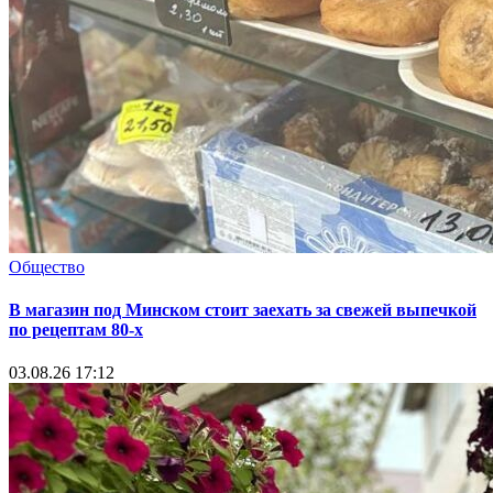
Общество
В магазин под Минском стоит заехать за свежей выпечкой
по рецептам 80-х
03.08.26 17:12